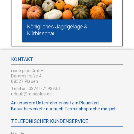
Königliches Jagdgelage &
Kürbisschau
KONTAKT
reise plus GmbH
Dammstraße 4
08527 Plauen
Telefon: 03741-7193930
urlaub@reiseplus.de
An unserem Unternehmenssitz in Plauen ist
Besucherverkehr nur nach Terminabsprache möglich.
TELEFONISCHER KUNDENSERVICE
Mo - Fr: