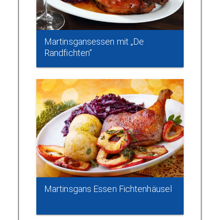
Martinsgansessen mit „De
Randfichten“
Martinsgans Essen Fichtenhäusel