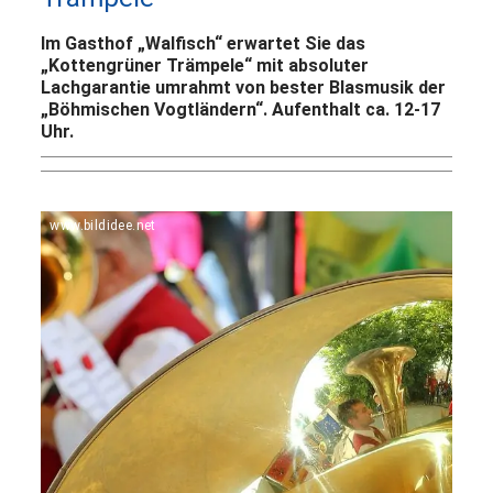
Im Gasthof „Walfisch“ erwartet Sie das
„Kottengrüner Trämpele“ mit absoluter
Lachgarantie umrahmt von bester Blasmusik der
„Böhmischen Vogtländern“. Aufenthalt ca. 12-17
Uhr.
www.bildidee.net