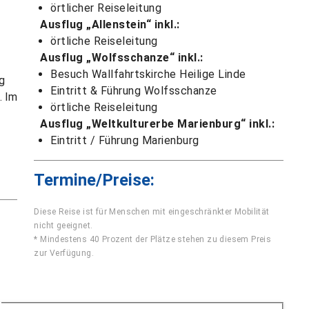
örtlicher Reiseleitung
Ausflug „Allenstein“ inkl.:
örtliche Reiseleitung
Ausflug „Wolfsschanze“ inkl.:
Besuch Wallfahrtskirche Heilige Linde
g
Eintritt & Führung Wolfsschanze
. Im
örtliche Reiseleitung
Ausflug „Weltkulturerbe Marienburg“ inkl.:
Eintritt / Führung Marienburg
Termine/Preise:
Diese Reise ist für Menschen mit eingeschränkter Mobilität
nicht geeignet.
* Mindestens 40 Prozent der Plätze stehen zu diesem Preis
zur Verfügung.