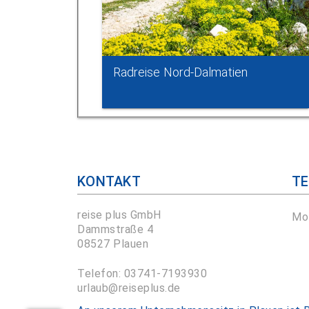
Radreise Nord-Dalmatien
KONTAKT
TE
reise plus GmbH
Mo 
Dammstraße 4
08527 Plauen
Telefon: 03741-7193930
urlaub@reiseplus.de