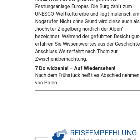
Festungsanlage Europas. Die Burg zählt zum
UNESCO-Weltkulturerbe und liegt malerisch am
Nogatufer. Nicht ohne Grund wird diese auch als
„höchster Ziegelberg nördlich der Alpen“
bezeichnet. Während der geführten Besichtigun
erfahren Sie Wissenswertes aus der Geschichte
Anschluss Weiterfahrt nach Thorn zur
Zwischenübernachtung.
7 Do widzenia! – Auf Wiedersehen!
Nach dem Frühstück heißt es Abschied nehmen
von Polen.
REISEEMPFEHLUNG
Das könnte Ihnen auch gefallen!