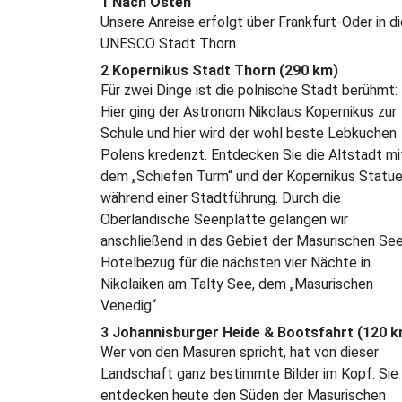
1 Nach Osten
Unsere Anreise erfolgt über Frankfurt-Oder in di
UNESCO Stadt Thorn.
2 Kopernikus Stadt Thorn (290 km)
Für zwei Dinge ist die polnische Stadt berühmt:
Hier ging der Astronom Nikolaus Kopernikus zur
Schule und hier wird der wohl beste Lebkuchen
Polens kredenzt. Entdecken Sie die Altstadt mi
dem „Schiefen Turm“ und der Kopernikus Statu
während einer Stadtführung. Durch die
Oberländische Seenplatte gelangen wir
anschließend in das Gebiet der Masurischen See
Hotelbezug für die nächsten vier Nächte in
Nikolaiken am Talty See, dem „Masurischen
Venedig“.
3 Johannisburger Heide & Bootsfahrt (120 k
Wer von den Masuren spricht, hat von dieser
Landschaft ganz bestimmte Bilder im Kopf. Sie
entdecken heute den Süden der Masurischen