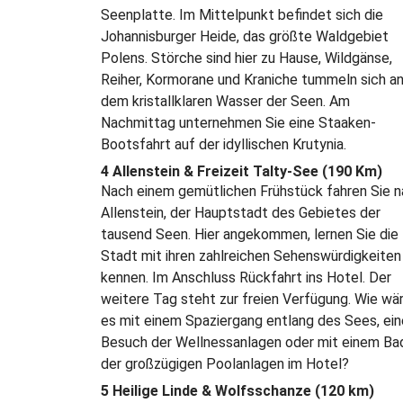
Seenplatte. Im Mittelpunkt befindet sich die
Johannisburger Heide, das größte Waldgebiet
Polens. Störche sind hier zu Hause, Wildgänse,
Reiher, Kormorane und Kraniche tummeln sich a
dem kristallklaren Wasser der Seen. Am
Nachmittag unternehmen Sie eine Staaken-
Bootsfahrt auf der idyllischen Krutynia.
4 Allenstein & Freizeit Talty-See (190 Km)
Nach einem gemütlichen Frühstück fahren Sie 
Allenstein, der Hauptstadt des Gebietes der
tausend Seen. Hier angekommen, lernen Sie die
Stadt mit ihren zahlreichen Sehenswürdigkeiten
kennen. Im Anschluss Rückfahrt ins Hotel. Der
weitere Tag steht zur freien Verfügung. Wie wä
es mit einem Spaziergang entlang des Sees, ei
Besuch der Wellnessanlagen oder mit einem Bad
der großzügigen Poolanlagen im Hotel?
5 Heilige Linde & Wolfsschanze (120 km)