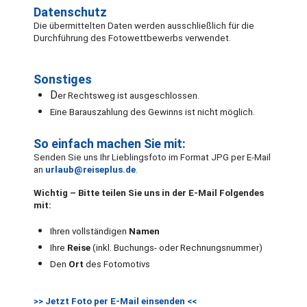
Datenschutz
Die übermittelten Daten werden ausschließlich für die
Durchführung des Fotowettbewerbs verwendet.
Sonstiges
D
er Rechtsweg ist ausgeschlossen.
Eine Barauszahlung des Gewinns ist nicht möglich.
So einfach machen Sie mit:
Senden Sie uns Ihr Lieblingsfoto im Format JPG per E-Mail
an
urlaub@reiseplus.de
.
Wichtig – Bitte teilen Sie uns in der E-Mail Folgendes
mit:
Ihren vollständigen
Namen
Ihre
Reise
(inkl. Buchungs- oder Rechnungsnummer)
Den
Ort
des Fotomotivs
>> Jetzt Foto per E-Mail einsenden <<