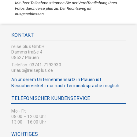
Mit Ihrer Teilnahme stimmen Sie der Veröffentlichung Ihres
Fotos durch reise plus zu. Der Rechtsweg ist
ausgeschlossen.
KONTAKT
reise plus GmbH
Dammstraße 4
08527 Plauen
Telefon: 03741-7193930
urlaub@reiseplus.de
An unserem Unternehmenssitz in Plauen ist
Besucherverkehr nur nach Terminabsprache möglich.
TELEFONISCHER KUNDENSERVICE
Mo - Fr:
08:00 – 12:00 Uhr
13:00 – 16:00 Uhr
WICHTIGES