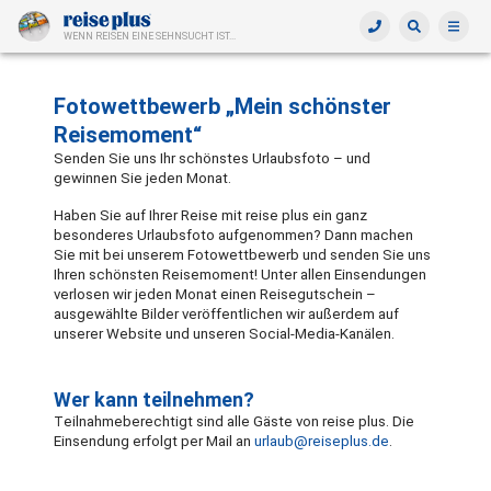
WENN REISEN EINE SEHNSUCHT IST...
Fotowettbewerb „Mein schönster
Reisemoment“
Senden Sie uns Ihr schönstes Urlaubsfoto – und
gewinnen Sie jeden Monat.
Haben Sie auf Ihrer Reise mit reise plus ein ganz
besonderes Urlaubsfoto aufgenommen? Dann machen
Sie mit bei unserem Fotowettbewerb und senden Sie uns
Ihren schönsten Reisemoment! Unter allen Einsendungen
verlosen wir jeden Monat einen Reisegutschein –
ausgewählte Bilder veröffentlichen wir außerdem auf
unserer Website und unseren Social-Media-Kanälen.
Wer kann teilnehmen?
eilnahmeberechtigt sind alle Gäste von reise plus. Die
T
Einsendung erfolgt per Mail an
urlaub@reiseplus.de
.