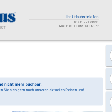
Ihr Urlaubstelefon
03741 - 7193930
Mo-Fr: 08-12 und 13-16 Uhr
ST...
nd nicht mehr buchbar.
uen Sie sich gern nach unseren aktuellen Reisen um!