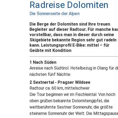
Radreise Dolomiten
Die Sonnenseite der Alpen
Die Berge der Dolomiten sind Ihre treuen
Begleiter auf dieser Radtour. Für manche k
vorstellbar, dass man in dieser durch seine
Skigebiete bekannte Region sehr gut radeln
kann. Leistungsprofil E-Bike: mittel – für
Geübte mit Kondition
1 Nach Süden
Anreise nach Südtirol. Hotelbezug in Olang für d
nächsten fünf Nächte.
2 Sextnertal - Pragser Wildsee
Radtour ca. 60 km, mittelschwer
Die Tour beginnen wir im Fischleintal. Von hoch
oben grüßen bekannte Dolomitengipfel, die
weltberühmte Sextner Sonnenuhr, die größte
steinerne Sonnenuhr der Welt. Die Mittagspaus