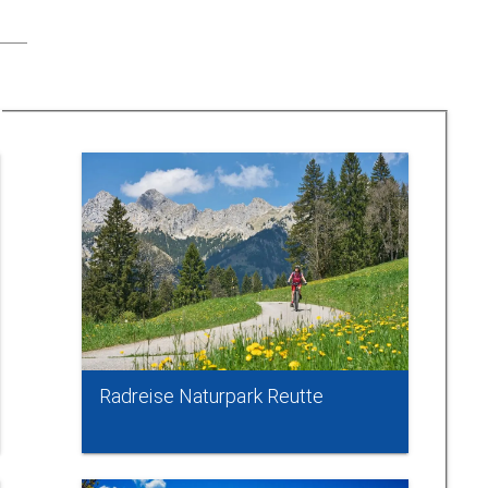
Radreise Naturpark Reutte