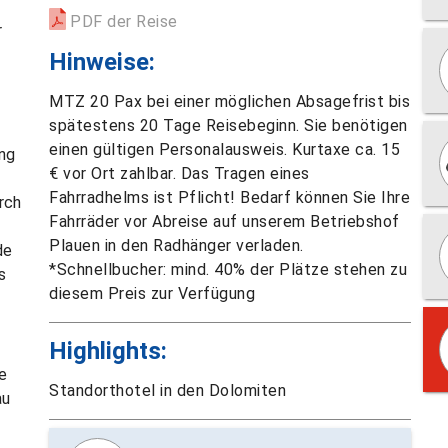
PDF der Reise
r
Hinweise:
MTZ 20 Pax bei einer möglichen Absagefrist bis
spätestens 20 Tage Reisebeginn. Sie benötigen
einen gültigen Personalausweis. Kurtaxe ca. 15
ang
€ vor Ort zahlbar. Das Tragen eines
Fahrradhelms ist Pflicht! Bedarf können Sie Ihre
rch
Fahrräder vor Abreise auf unserem Betriebshof
Plauen in den Radhänger verladen.
de
*Schnellbucher: mind. 40% der Plätze stehen zu
s
diesem Preis zur Verfügung
Highlights:
e
Standorthotel in den Dolomiten
au