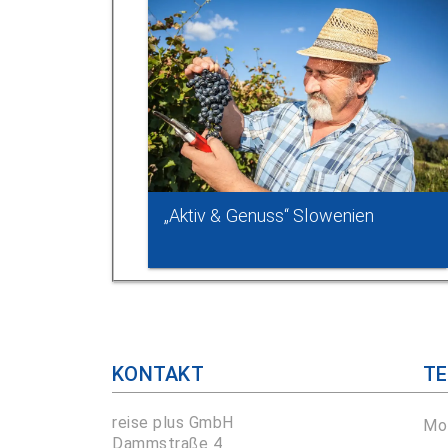
„Aktiv & Genuss“ Slowenien
KONTAKT
TE
reise plus GmbH
Mo 
Dammstraße 4