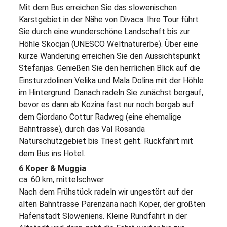
Mit dem Bus erreichen Sie das slowenischen
Karstgebiet in der Nähe von Divaca. Ihre Tour führt
Sie durch eine wunderschöne Landschaft bis zur
Höhle Skocjan (UNESCO Weltnaturerbe). Über eine
kurze Wanderung erreichen Sie den Aussichtspunkt
Stefanjas. Genießen Sie den herrlichen Blick auf die
Einsturzdolinen Velika und Mala Dolina mit der Höhle
im Hintergrund. Danach radeln Sie zunächst bergauf,
bevor es dann ab Kozina fast nur noch bergab auf
dem Giordano Cottur Radweg (eine ehemalige
Bahntrasse), durch das Val Rosanda
Naturschutzgebiet bis Triest geht. Rückfahrt mit
dem Bus ins Hotel.
6 Koper & Muggia
ca. 60 km, mittelschwer
Nach dem Frühstück radeln wir ungestört auf der
alten Bahntrasse Parenzana nach Koper, der größten
Hafenstadt Sloweniens. Kleine Rundfahrt in der