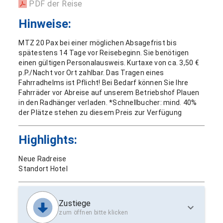
PDF der Reise
Hinweise:
MTZ 20 Pax bei einer möglichen Absagefrist bis
spätestens 14 Tage vor Reisebeginn. Sie benötigen
einen gültigen Personalausweis. Kurtaxe von ca. 3,50 €
p.P./Nacht vor Ort zahlbar. Das Tragen eines
Fahrradhelms ist Pflicht! Bei Bedarf können Sie Ihre
Fahrräder vor Abreise auf unserem Betriebshof Plauen
in den Radhänger verladen. *Schnellbucher: mind. 40%
der Plätze stehen zu diesem Preis zur Verfügung
Highlights:
Neue Radreise
Standort Hotel
Zustiege
zum öffnen bitte klicken