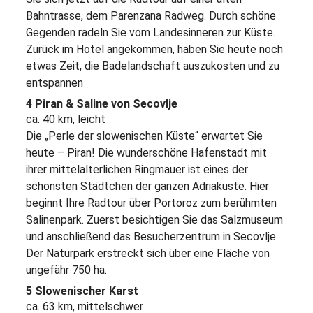
Bahntrasse, dem Parenzana Radweg. Durch schöne
Gegenden radeln Sie vom Landesinneren zur Küste.
Zurück im Hotel angekommen, haben Sie heute noch
etwas Zeit, die Badelandschaft auszukosten und zu
entspannen
4 Piran & Saline von Secovlje
ca. 40 km, leicht
Die „Perle der slowenischen Küste“ erwartet Sie
heute – Piran! Die wunderschöne Hafenstadt mit
ihrer mittelalterlichen Ringmauer ist eines der
schönsten Städtchen der ganzen Adriaküste. Hier
beginnt Ihre Radtour über Portoroz zum berühmten
Salinenpark. Zuerst besichtigen Sie das Salzmuseum
und anschließend das Besucherzentrum in Secovlje.
Der Naturpark erstreckt sich über eine Fläche von
ungefähr 750 ha.
5 Slowenischer Karst
ca. 63 km, mittelschwer