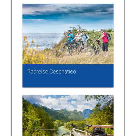
Radreise Cesenatico