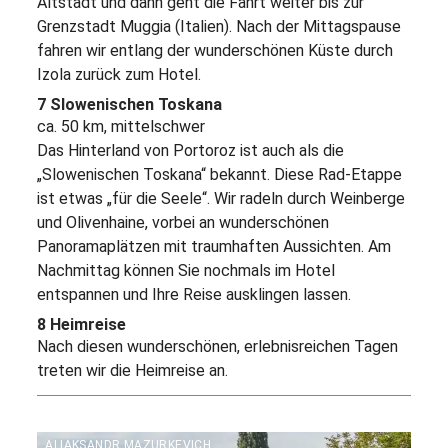
Altstadt und dann geht die Fahrt weiter bis zur
Grenzstadt Muggia (Italien). Nach der Mittagspause
fahren wir entlang der wunderschönen Küste durch
Izola zurück zum Hotel.
7 Slowenischen Toskana
ca. 50 km, mittelschwer
Das Hinterland von Portoroz ist auch als die
„Slowenischen Toskana“ bekannt. Diese Rad-Etappe
ist etwas „für die Seele“. Wir radeln durch Weinberge
und Olivenhaine, vorbei an wunderschönen
Panoramaplätzen mit traumhaften Aussichten. Am
Nachmittag können Sie nochmals im Hotel
entspannen und Ihre Reise ausklingen lassen.
8 Heimreise
Nach diesen wunderschönen, erlebnisreichen Tagen
treten wir die Heimreise an.
ALIAKSANDR MAZURKEVICH