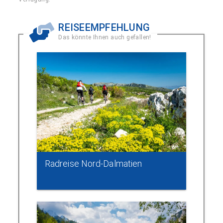
REISEEMPFEHLUNG
Das könnte Ihnen auch gefallen!
Radreise Nord-Dalmatien