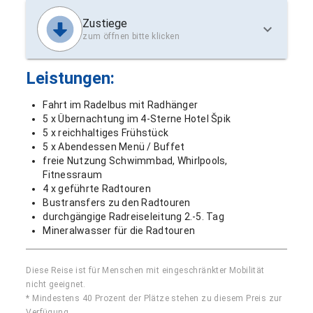
Zustiege
zum öffnen bitte klicken
Leistungen:
Fahrt im Radelbus mit Radhänger
5 x Übernachtung im 4-Sterne Hotel Špik
5 x reichhaltiges Frühstück
5 x Abendessen Menü / Buffet
freie Nutzung Schwimmbad, Whirlpools,
Fitnessraum
4 x geführte Radtouren
Bustransfers zu den Radtouren
durchgängige Radreiseleitung 2.-5. Tag
Mineralwasser für die Radtouren
Diese Reise ist für Menschen mit eingeschränkter Mobilität
nicht geeignet.
* Mindestens 40 Prozent der Plätze stehen zu diesem Preis zur
Verfügung.