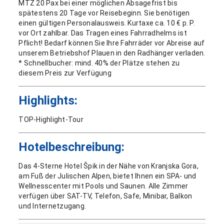
MTZ 20 Pax bei einer möglichen Absagefrist bis
spätestens 20 Tage vor Reisebeginn. Sie benötigen
einen gültigen Personalausweis. Kurtaxe ca. 10 € p. P.
vor Ort zahlbar. Das Tragen eines Fahrradhelms ist
Pflicht! Bedarf können Sie Ihre Fahrräder vor Abreise auf
unserem Betriebshof Plauen in den Radhänger verladen.
* Schnellbucher: mind. 40% der Plätze stehen zu
diesem Preis zur Verfügung
Highlights:
TOP-Highlight-Tour
Hotelbeschreibung:
Das 4-Sterne Hotel Špik in der Nähe von Kranjska Gora,
am Fuß der Julischen Alpen, bietet Ihnen ein SPA- und
Wellnesscenter mit Pools und Saunen. Alle Zimmer
verfügen über SAT-TV, Telefon, Safe, Minibar, Balkon
und Internetzugang.