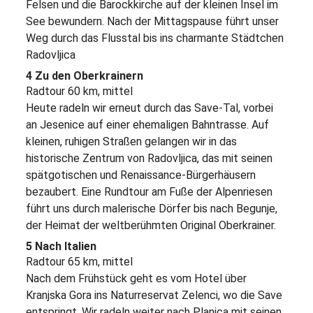
Felsen und die Barockkirche auf der kleinen Insel im
See bewundern. Nach der Mittagspause führt unser
Weg durch das Flusstal bis ins charmante Städtchen
Radovljica
4 Zu den Oberkrainern
Radtour 60 km, mittel
Heute radeln wir erneut durch das Save-Tal, vorbei
an Jesenice auf einer ehemaligen Bahntrasse. Auf
kleinen, ruhigen Straßen gelangen wir in das
historische Zentrum von Radovljica, das mit seinen
spätgotischen und Renaissance-Bürgerhäusern
bezaubert. Eine Rundtour am Fuße der Alpenriesen
führt uns durch malerische Dörfer bis nach Begunje,
der Heimat der weltberühmten Original Oberkrainer.
5 Nach Italien
Radtour 65 km, mittel
Nach dem Frühstück geht es vom Hotel über
Kranjska Gora ins Naturreservat Zelenci, wo die Save
entspringt. Wir radeln weiter nach Planica mit seinen