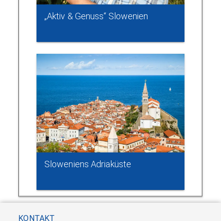
„Aktiv & Genuss“ Slowenien
Sloweniens Adriaküste
KONTAKT