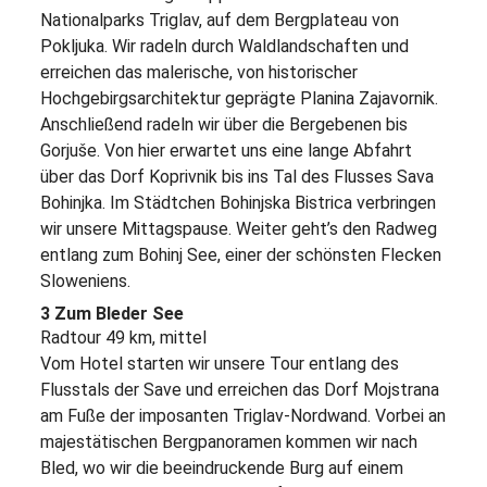
Nationalparks Triglav, auf dem Bergplateau von
Pokljuka. Wir radeln durch Waldlandschaften und
erreichen das malerische, von historischer
Hochgebirgsarchitektur geprägte Planina Zajavornik.
Anschließend radeln wir über die Bergebenen bis
Gorjuše. Von hier erwartet uns eine lange Abfahrt
über das Dorf Koprivnik bis ins Tal des Flusses Sava
Bohinjka. Im Städtchen Bohinjska Bistrica verbringen
wir unsere Mittagspause. Weiter geht’s den Radweg
entlang zum Bohinj See, einer der schönsten Flecken
Sloweniens.
3 Zum Bleder See
Radtour 49 km, mittel
Vom Hotel starten wir unsere Tour entlang des
Flusstals der Save und erreichen das Dorf Mojstrana
am Fuße der imposanten Triglav-Nordwand. Vorbei an
majestätischen Bergpanoramen kommen wir nach
Bled, wo wir die beeindruckende Burg auf einem