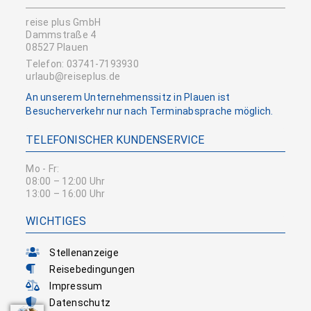
reise plus GmbH
Dammstraße 4
08527 Plauen
Telefon: 03741-7193930
urlaub@reiseplus.de
An unserem Unternehmenssitz in Plauen ist
Besucherverkehr nur nach Terminabsprache möglich.
TELEFONISCHER KUNDENSERVICE
Mo - Fr:
08:00 – 12:00 Uhr
13:00 – 16:00 Uhr
WICHTIGES
Stellenanzeige
Reisebedingungen
Impressum
Datenschutz