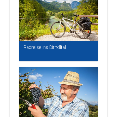
Radreise ins Dirndltal