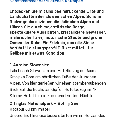
Schatzkammer der südlichen Kalkalpen
Entdecken Sie mit uns beeindruckende Orte und
Landschaften der slowenischen Alpen. Schöne
Radwege durchziehen die Julischen Alpen und
führen Sie durch majestätische Berge,
spektakuläre Aussichten, kristallklare Gewässer,
malerische Täler, historische Städte und grüne
Oasen der Ruhe. Ein Erlebnis, das alle Sinne
berührt! Leistungsprofil E-Bike: mittel - für
Geübte mit etwas Kondition
1 Anreise Slowenien
Fahrt nach Slowenien und Hotelbezug im Raum
Kranjska Gora am nördlichen Fuße der Julischen
Alpen. Von hier genießen wir einen atemberaubenden
Blick auf die höchsten Gipfel. Hotelbezug im 4-
Sterne Hotel für die kommenden fünf Nächte.
2 Triglav Nationalpark – Bohinj See
Radtour 60 km, mittel
Unsere Eröffnungsetappe starten wir im Herzen des