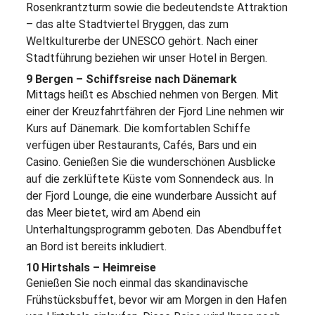
Rosenkrantzturm sowie die bedeutendste Attraktion
– das alte Stadtviertel Bryggen, das zum
Weltkulturerbe der UNESCO gehört. Nach einer
Stadtführung beziehen wir unser Hotel in Bergen.
9 Bergen – Schiffsreise nach Dänemark
Mittags heißt es Abschied nehmen von Bergen. Mit
einer der Kreuzfahrtfähren der Fjord Line nehmen wir
Kurs auf Dänemark. Die komfortablen Schiffe
verfügen über Restaurants, Cafés, Bars und ein
Casino. Genießen Sie die wunderschönen Ausblicke
auf die zerklüftete Küste vom Sonnendeck aus. In
der Fjord Lounge, die eine wunderbare Aussicht auf
das Meer bietet, wird am Abend ein
Unterhaltungsprogramm geboten. Das Abendbuffet
an Bord ist bereits inkludiert.
10 Hirtshals – Heimreise
Genießen Sie noch einmal das skandinavische
Frühstücksbuffet, bevor wir am Morgen in den Hafen