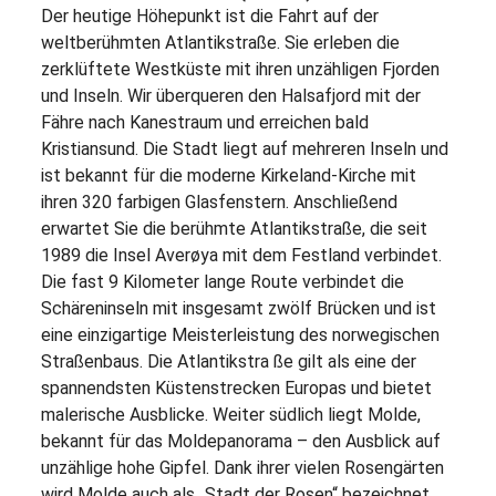
Der heutige Höhepunkt ist die Fahrt auf der
weltberühmten Atlantikstraße. Sie erleben die
zerklüftete Westküste mit ihren unzähligen Fjorden
und Inseln. Wir überqueren den Halsafjord mit der
Fähre nach Kanestraum und erreichen bald
Kristiansund. Die Stadt liegt auf mehreren Inseln und
ist bekannt für die moderne Kirkeland-Kirche mit
ihren 320 farbigen Glasfenstern. Anschließend
erwartet Sie die berühmte Atlantikstraße, die seit
1989 die Insel Averøya mit dem Festland verbindet.
Die fast 9 Kilometer lange Route verbindet die
Schäreninseln mit insgesamt zwölf Brücken und ist
eine einzigartige Meisterleistung des norwegischen
Straßenbaus. Die Atlantikstra ße gilt als eine der
spannendsten Küstenstrecken Europas und bietet
malerische Ausblicke. Weiter südlich liegt Molde,
bekannt für das Moldepanorama – den Ausblick auf
unzählige hohe Gipfel. Dank ihrer vielen Rosengärten
wird Molde auch als „Stadt der Rosen“ bezeichnet.