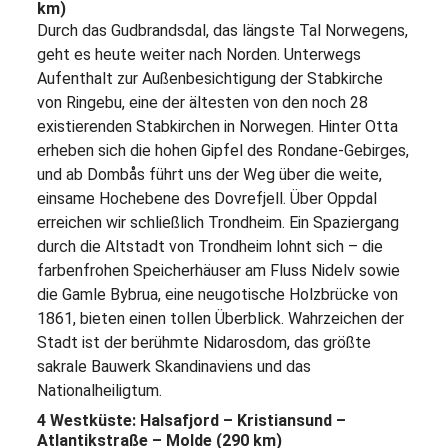
km)
Durch das Gudbrandsdal, das längste Tal Norwegens,
geht es heute weiter nach Norden. Unterwegs
Aufenthalt zur Außenbesichtigung der Stabkirche
von Ringebu, eine der ältesten von den noch 28
existierenden Stabkirchen in Norwegen. Hinter Otta
erheben sich die hohen Gipfel des Rondane-Gebirges,
und ab Dombås führt uns der Weg über die weite,
einsame Hochebene des Dovrefjell. Über Oppdal
erreichen wir schließlich Trondheim. Ein Spaziergang
durch die Altstadt von Trondheim lohnt sich – die
farbenfrohen Speicherhäuser am Fluss Nidelv sowie
die Gamle Bybrua, eine neugotische Holzbrücke von
1861, bieten einen tollen Überblick. Wahrzeichen der
Stadt ist der berühmte Nidarosdom, das größte
sakrale Bauwerk Skandinaviens und das
Nationalheiligtum.
4 Westküste: Halsafjord – Kristiansund –
Atlantikstraße – Molde (290 km)