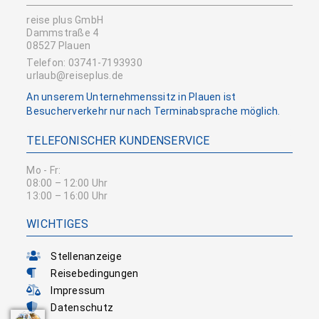
reise plus GmbH
Dammstraße 4
08527 Plauen
Telefon: 03741-7193930
urlaub@reiseplus.de
An unserem Unternehmenssitz in Plauen ist
Besucherverkehr nur nach Terminabsprache möglich.
TELEFONISCHER KUNDENSERVICE
Mo - Fr:
08:00 – 12:00 Uhr
13:00 – 16:00 Uhr
WICHTIGES
Stellenanzeige
Reisebedingungen
Impressum
Datenschutz