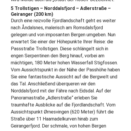
5 Trollstigen – Norddalsfjord – Adlerstraße –
Geiranger (200 km)
Durch eine reizvolle Fjordlandschaft geht es weiter
nach Åndalsnes, malerisch am Romsdalsfjord
gelegen und von imposanten Bergen umgeben. Nun
erwartet Sie einer der Höhepunkte Ihrer Reise: die
Passstraße Trollstigen. Diese schlängelt sich in
engen Serpentinen den Berg hinauf, vorbei am
mächtigen, 180 Meter hohen Wasserfall Stigfossen.
Vom Aussichtspunkt in der Nähe der Passhöhe haben
Sie eine fantastische Aussicht auf die Bergwelt und
das Tal. Anschließend überqueren wir den
Norddalsfjord mit der Fähre nach Eidsdal. Auf der
Panoramastraße „Adlerstraße“ erleben Sie
traumhafte Ausblicke auf die Fjordlandschaft. Vom
Aussichtspunkt Ørnesvingen (620 Meter) führt die
Straße über 11 Haarnadelkurven hinab zum
Geirangerfjord. Der schmale, von hohen Bergen