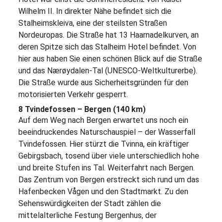
Wilhelm II. In direkter Nähe befindet sich die
Stalheimskleiva, eine der steilsten Straßen
Nordeuropas. Die Straße hat 13 Haarnadelkurven, an
deren Spitze sich das Stalheim Hotel befindet. Von
hier aus haben Sie einen schönen Blick auf die Straße
und das Nærøydalen-Tal (UNESCO-Weltkulturerbe).
Die Straße wurde aus Sicherheitsgründen für den
motorisierten Verkehr gesperrt.
8 Tvindefossen – Bergen (140 km)
Auf dem Weg nach Bergen erwartet uns noch ein
beeindruckendes Naturschauspiel – der Wasserfall
Tvindefossen. Hier stürzt die Tvinna, ein kräftiger
Gebirgsbach, tosend über viele unterschiedlich hohe
und breite Stufen ins Tal. Weiterfahrt nach Bergen.
Das Zentrum von Bergen erstreckt sich rund um das
Hafenbecken Vågen und den Stadtmarkt. Zu den
Sehenswürdigkeiten der Stadt zählen die
mittelalterliche Festung Bergenhus, der