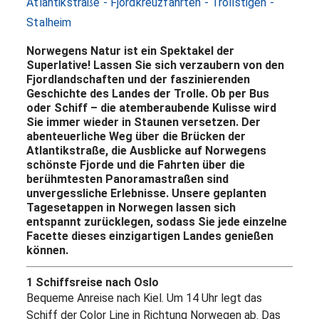
Atlantikstraße - Fjordkreuzfahrten - Trollstigen -
Stalheim
Norwegens Natur ist ein Spektakel der
Superlative! Lassen Sie sich verzaubern von den
Fjordlandschaften und der faszinierenden
Geschichte des Landes der Trolle. Ob per Bus
oder Schiff – die atemberaubende Kulisse wird
Sie immer wieder in Staunen versetzen. Der
abenteuerliche Weg über die Brücken der
Atlantikstraße, die Ausblicke auf Norwegens
schönste Fjorde und die Fahrten über die
berühmtesten Panoramastraßen sind
unvergessliche Erlebnisse. Unsere geplanten
Tagesetappen in Norwegen lassen sich
entspannt zurücklegen, sodass Sie jede einzelne
Facette dieses einzigartigen Landes genießen
können.
1 Schiffsreise nach Oslo
Bequeme Anreise nach Kiel. Um 14 Uhr legt das
Schiff der Color Line in Richtung Norwegen ab. Das