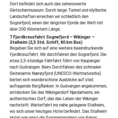
Dort befindet sich auch das sehenswerte
Gletschermuseum. Durch lange Tunnel und idyllische
Landschaften erreichen wir schließlich den
Sognefjord, einen der längsten Fjorde der Welt mit
über 200 Kilometern Länge.
7 Fjordkreuzfahrt Sognefjord – Wikinger –
Stalheim (2,5 Std. Schiff, 80 km Bus)
Begeben Sie sich auf eine weitere beeindruckende
Fjordkreuzfahrt. Wir durchfahren den Sognefjord. Die
etwa 2,5-stündige Fährfahrt führt von Kaupanger
nach Gudvangen. Beim Durchfahren des schmalen
Seitenarms Nærøyfjord (UNESCO-Weltnaturerbe)
bieten sich wunderschöne Ausblicke auf steil
aufragende Bergflanken. In Gudvangen angekommen,
entdecken Sie das Wikingerdorf Njardarheimr, ein
authentisches Dorf, das das Leben der Wikinger
nachstellt. Weiterfahrt ins nahe gelegene Stalheim,
wo sich unser heutiges Hotel befindet. Das Stalheim
Hotel war einst die Sommerresidenz von Kaiser