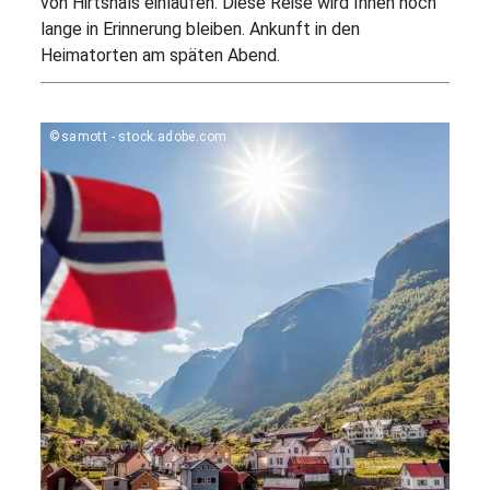
von Hirtshals einlaufen. Diese Reise wird Ihnen noch
lange in Erinnerung bleiben. Ankunft in den
Heimatorten am späten Abend.
©samott - stock.adobe.com