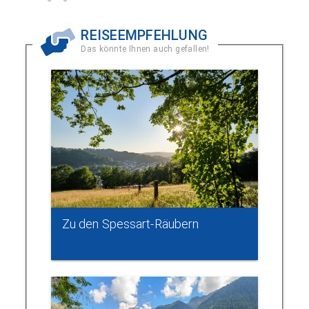
REISEEMPFEHLUNG
Das könnte Ihnen auch gefallen!
Zu den Spessart-Räubern