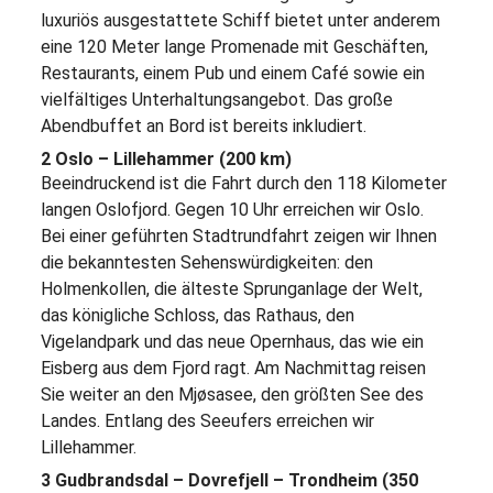
luxuriös ausgestattete Schiff bietet unter anderem
eine 120 Meter lange Promenade mit Geschäften,
Restaurants, einem Pub und einem Café sowie ein
vielfältiges Unterhaltungsangebot. Das große
Abendbuffet an Bord ist bereits inkludiert.
2 Oslo – Lillehammer (200 km)
Beeindruckend ist die Fahrt durch den 118 Kilometer
langen Oslofjord. Gegen 10 Uhr erreichen wir Oslo.
Bei einer geführten Stadtrundfahrt zeigen wir Ihnen
die bekanntesten Sehenswürdigkeiten: den
Holmenkollen, die älteste Sprunganlage der Welt,
das königliche Schloss, das Rathaus, den
Vigelandpark und das neue Opernhaus, das wie ein
Eisberg aus dem Fjord ragt. Am Nachmittag reisen
Sie weiter an den Mjøsasee, den größten See des
Landes. Entlang des Seeufers erreichen wir
Lillehammer.
3 Gudbrandsdal – Dovrefjell – Trondheim (350