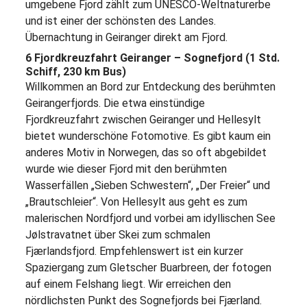
umgebene Fjord zählt zum UNESCO-Weltnaturerbe
und ist einer der schönsten des Landes.
Übernachtung in Geiranger direkt am Fjord.
6 Fjordkreuzfahrt Geiranger – Sognefjord (1 Std.
Schiff, 230 km Bus)
Willkommen an Bord zur Entdeckung des berühmten
Geirangerfjords. Die etwa einstündige
Fjordkreuzfahrt zwischen Geiranger und Hellesylt
bietet wunderschöne Fotomotive. Es gibt kaum ein
anderes Motiv in Norwegen, das so oft abgebildet
wurde wie dieser Fjord mit den berühmten
Wasserfällen „Sieben Schwestern“, „Der Freier“ und
„Brautschleier“. Von Hellesylt aus geht es zum
malerischen Nordfjord und vorbei am idyllischen See
Jølstravatnet über Skei zum schmalen
Fjærlandsfjord. Empfehlenswert ist ein kurzer
Spaziergang zum Gletscher Buarbreen, der fotogen
auf einem Felshang liegt. Wir erreichen den
nördlichsten Punkt des Sognefjords bei Fjærland.