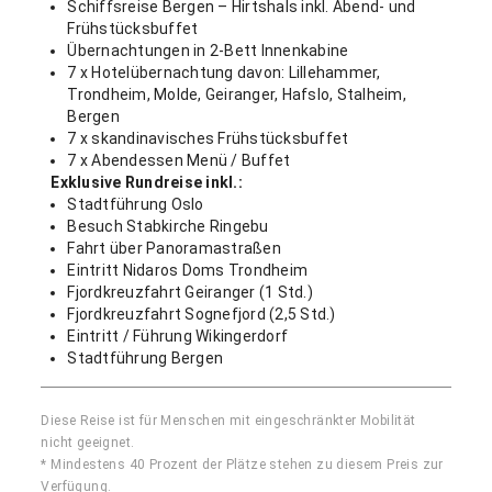
Schiffsreise Bergen – Hirtshals inkl. Abend- und
Frühstücksbuffet
Übernachtungen in 2-Bett Innenkabine
7 x Hotelübernachtung davon: Lillehammer,
Trondheim, Molde, Geiranger, Hafslo, Stalheim,
Bergen
7 x skandinavisches Frühstücksbuffet
7 x Abendessen Menü / Buffet
Exklusive Rundreise inkl.:
Stadtführung Oslo
Besuch Stabkirche Ringebu
Fahrt über Panoramastraßen
Eintritt Nidaros Doms Trondheim
Fjordkreuzfahrt Geiranger (1 Std.)
Fjordkreuzfahrt Sognefjord (2,5 Std.)
Eintritt / Führung Wikingerdorf
Stadtführung Bergen
Diese Reise ist für Menschen mit eingeschränkter Mobilität
nicht geeignet.
* Mindestens 40 Prozent der Plätze stehen zu diesem Preis zur
Verfügung.