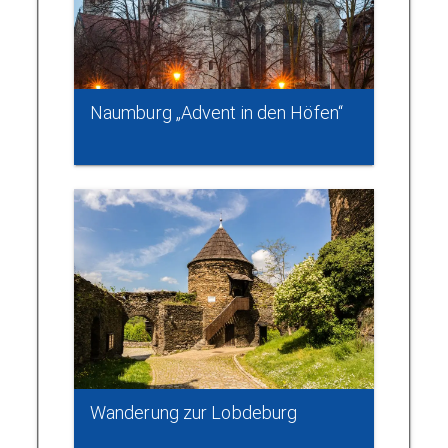
Naumburg „Advent in den Höfen“
Wanderung zur Lobdeburg