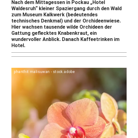
Nach dem Mittagessen in Pockau „Hotel
Waldesruh“ kleiner Spaziergang durch den Wald
zum Museum Kalkwerk (bedeutendes
technisches Denkmal) und der Orchideenwiese.
Hier wachsen tausende wilde Orchideen der
Gattung geflecktes Knabenkraut, ein
wundervoller Anblick. Danach Kaffeetrinken im
Hotel.
phanthit malisuwan - stock.adobe