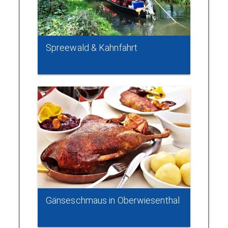
Spreewald & Kahnfahrt
Gänseschmaus in Oberwiesenthal