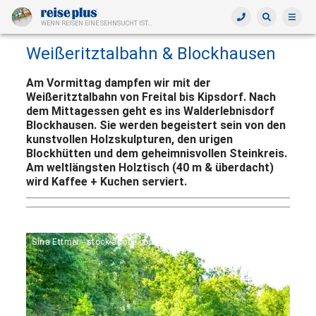
WENN REISEN EINE SEHNSUCHT IST...
Weißeritztalbahn & Blockhausen
Am Vormittag dampfen wir mit der
Weißeritztalbahn von Freital bis Kipsdorf. Nach
dem Mittagessen geht es ins Walderlebnisdorf
Blockhausen. Sie werden begeistert sein von den
kunstvollen Holzskulpturen, den urigen
Blockhütten und dem geheimnisvollen Steinkreis.
Am weltlängsten Holztisch (40 m & überdacht)
wird Kaffee + Kuchen serviert.
Sina Ettmer - stock.adobe.com