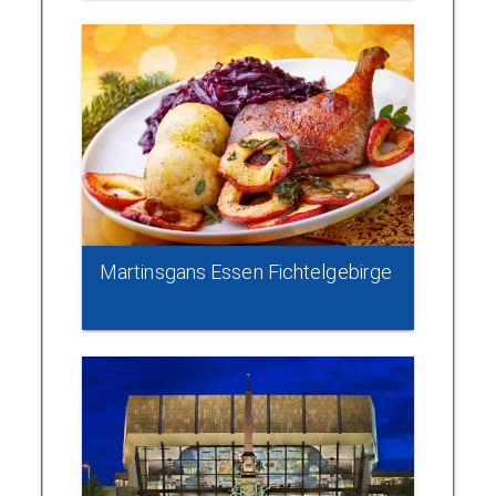
Martinsgans Essen Fichtelgebirge