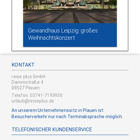
Gewandhaus Leipzig: großes
Weihnachtskonzert
KONTAKT
reise plus GmbH
Dammstraße 4
08527 Plauen
Telefon: 03741-7193930
urlaub@reiseplus.de
An unserem Unternehmenssitz in Plauen ist
Besucherverkehr nur nach Terminabsprache möglich.
TELEFONISCHER KUNDENSERVICE