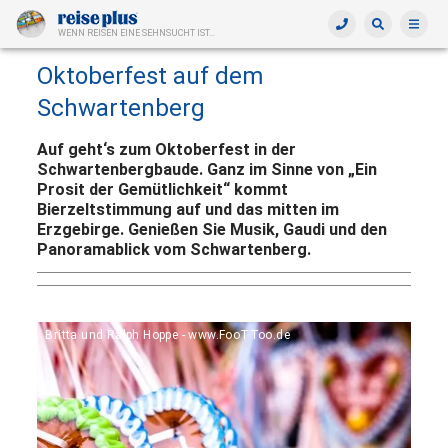
WENN REISEN EINE SEHNSUCHT IST...
Oktoberfest auf dem
Schwartenberg
Auf geht‘s zum Oktoberfest in der
Schwartenbergbaude. Ganz im Sinne von „Ein
Prosit der Gemütlichkeit“ kommt
Bierzeltstimmung auf und das mitten im
Erzgebirge. Genießen Sie Musik, Gaudi und den
Panoramablick vom Schwartenberg.
Britta und Ralph Hoppe - www.FooTToo.de