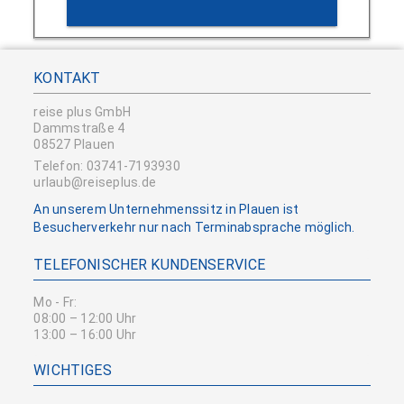
KONTAKT
reise plus GmbH
Dammstraße 4
08527 Plauen
Telefon: 03741-7193930
urlaub@reiseplus.de
An unserem Unternehmenssitz in Plauen ist
Besucherverkehr nur nach Terminabsprache möglich.
TELEFONISCHER KUNDENSERVICE
Mo - Fr:
08:00 – 12:00 Uhr
13:00 – 16:00 Uhr
WICHTIGES