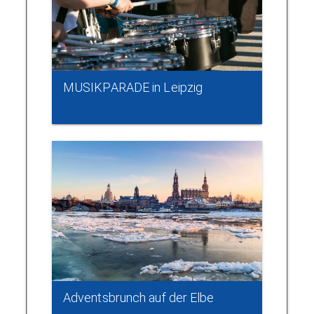
MUSIKPARADE in Leipzig
Adventsbrunch auf der Elbe