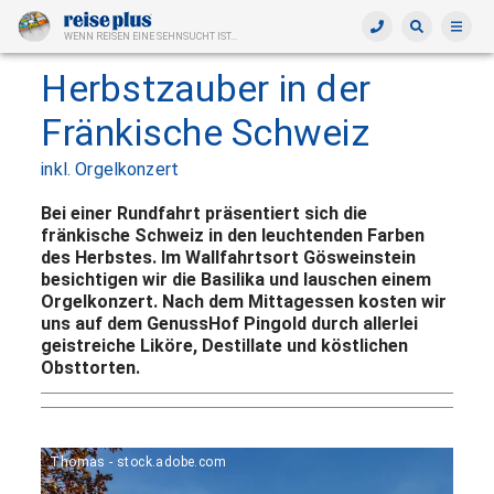
WENN REISEN EINE SEHNSUCHT IST...
Herbstzauber in der
Fränkische Schweiz
inkl. Orgelkonzert
Bei einer Rundfahrt präsentiert sich die
fränkische Schweiz in den leuchtenden Farben
des Herbstes. Im Wallfahrtsort Gösweinstein
besichtigen wir die Basilika und lauschen einem
Orgelkonzert. Nach dem Mittagessen kosten wir
uns auf dem GenussHof Pingold durch allerlei
geistreiche Liköre, Destillate und köstlichen
Obsttorten.
Thomas - stock.adobe.com