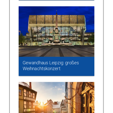
Gewandhaus Leipzig: großes
Weihnachtskonzert