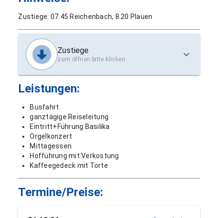
Zustiege: 07.45 Reichenbach, 8.20 Plauen
Zustiege
zum öffnen bitte klicken
Leistungen:
Busfahrt
ganztägige Reiseleitung
Eintritt+Führung Basilika
Orgelkonzert
Mittagessen
Hofführung mit Verkostung
Kaffeegedeck mit Torte
Termine/Preise: