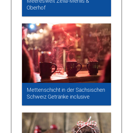
Meereswelt Zella-Mehlis &
Oberhof
Mettenschicht in der Sächsischen
Schweiz Getränke inclusive