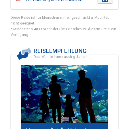
Diese Reise ist für Menschen mit eingeschränkter Mobilität
nicht geeignet.
* Mindestens 40 Prozent der Plätze stehen zu diesem Preis zur
Verfügung.
REISEEMPFEHLUNG
Das könnte Ihnen auch gefallen!