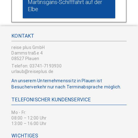
Martinsgans-Schifffahrt auf der
Elbe
KONTAKT
reise plus GmbH
Dammstraße 4
08527 Plauen
Telefon: 03741-7193930
urlaub@reiseplus.de
An unserem Unternehmenssitz in Plauen ist
Besucherverkehr nur nach Terminabsprache möglich.
TELEFONISCHER KUNDENSERVICE
Mo - Fr:
08:00 – 12:00 Uhr
13:00 – 16:00 Uhr
WICHTIGES