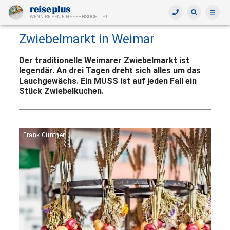
WENN REISEN EINE SEHNSUCHT IST...
Zwiebelmarkt in Weimar
Der traditionelle Weimarer Zwiebelmarkt ist
legendär. An drei Tagen dreht sich alles um das
Lauchgewächs. Ein MUSS ist auf jeden Fall ein
Stück Zwiebelkuchen.
Frank Günther