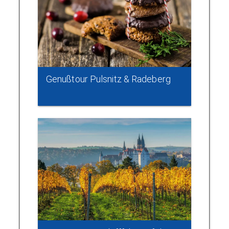
Genußtour Pulsnitz & Radeberg