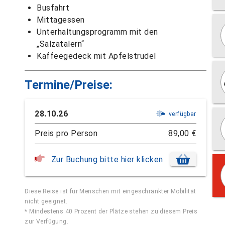
Busfahrt
Mittagessen
Unterhaltungsprogramm mit den
„Salzatalern“
Kaffeegedeck mit Apfelstrudel
Termine/Preise:
28.10.26
verfügbar
Preis pro Person
89,00 €
Zur Buchung bitte hier klicken
Diese Reise ist für Menschen mit eingeschränkter Mobilität
nicht geeignet.
* Mindestens 40 Prozent der Plätze stehen zu diesem Preis
zur Verfügung.