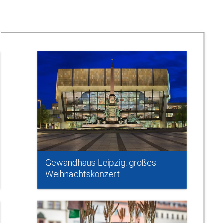
Gewandhaus Leipzig: großes
Weihnachtskonzert