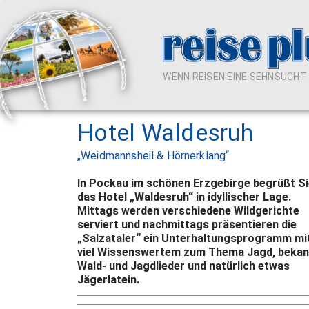
WENN REISEN EINE SEHNSUCHT I
Hotel Waldesruh
„Weidmannsheil & Hörnerklang“
In Pockau im schönen Erzgebirge begrüßt Si
das Hotel „Waldesruh“ in idyllischer Lage.
Mittags werden verschiedene Wildgerichte
serviert und nachmittags präsentieren die
„Salzataler“ ein Unterhaltungsprogramm mi
viel Wissenswertem zum Thema Jagd, bekan
Wald- und Jagdlieder und natürlich etwas
Jägerlatein.