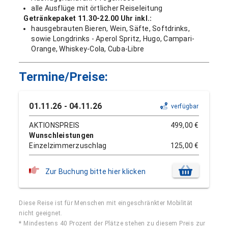
alle Ausflüge mit örtlicher Reiseleitung
Getränkepaket 11.30-22.00 Uhr inkl.:
hausgebrauten Bieren, Wein, Säfte, Softdrinks,
sowie Longdrinks - Aperol Spritz, Hugo, Campari-
Orange, Whiskey-Cola, Cuba-Libre
Termine/Preise:
01.11.26 - 04.11.26
verfügbar
AKTIONSPREIS
499,00 €
Wunschleistungen
Einzelzimmerzuschlag
125,00 €
Zur Buchung bitte hier klicken
Diese Reise ist für Menschen mit eingeschränkter Mobilität
nicht geeignet.
* Mindestens 40 Prozent der Plätze stehen zu diesem Preis zur