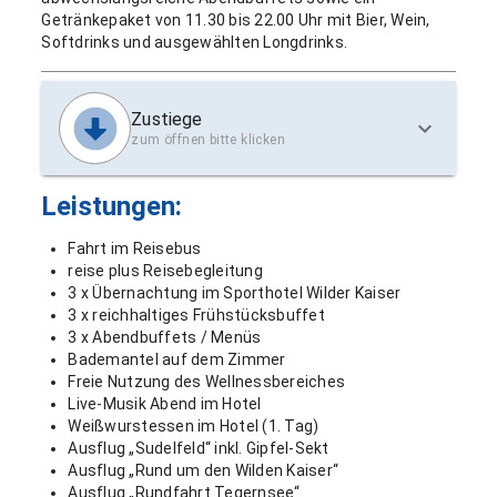
Getränkepaket von 11.30 bis 22.00 Uhr mit Bier, Wein,
Softdrinks und ausgewählten Longdrinks.
Zustiege
zum öffnen bitte klicken
Leistungen:
Fahrt im Reisebus
reise plus Reisebegleitung
3 x Übernachtung im Sporthotel Wilder Kaiser
3 x reichhaltiges Frühstücksbuffet
3 x Abendbuffets / Menüs
Bademantel auf dem Zimmer
Freie Nutzung des Wellnessbereiches
Live-Musik Abend im Hotel
Weißwurstessen im Hotel (1. Tag)
Ausflug „Sudelfeld“ inkl. Gipfel-Sekt
Ausflug „Rund um den Wilden Kaiser“
Ausflug „Rundfahrt Tegernsee“