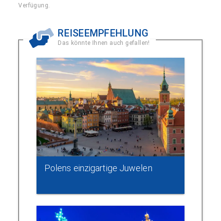
Verfügung.
REISEEMPFEHLUNG
Das könnte Ihnen auch gefallen!
Polens einzigartige Juwelen