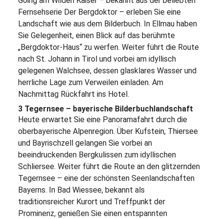
Going am Wilden Kaiser – bekannt aus der beliebten
Fernsehserie Der Bergdoktor – erleben Sie eine
Landschaft wie aus dem Bilderbuch. In Ellmau haben
Sie Gelegenheit, einen Blick auf das berühmte
„Bergdoktor-Haus“ zu werfen. Weiter führt die Route
nach St. Johann in Tirol und vorbei am idyllisch
gelegenen Walchsee, dessen glasklares Wasser und
herrliche Lage zum Verweilen einladen. Am
Nachmittag Rückfahrt ins Hotel.
3 Tegernsee – bayerische Bilderbuchlandschaft
Heute erwartet Sie eine Panoramafahrt durch die
oberbayerische Alpenregion. Über Kufstein, Thiersee
und Bayrischzell gelangen Sie vorbei an
beeindruckenden Bergkulissen zum idyllischen
Schliersee. Weiter führt die Route an den glitzernden
Tegernsee – eine der schönsten Seenlandschaften
Bayerns. In Bad Wiessee, bekannt als
traditionsreicher Kurort und Treffpunkt der
Prominenz, genießen Sie einen entspannten