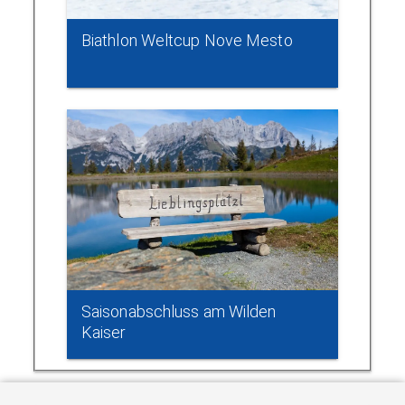
Biathlon Weltcup Nove Mesto
Saisonabschluss am Wilden
Kaiser