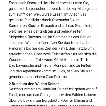
Fahrt nach Oberdorf. Im Hotel erwartet man Sie,
ganz nach bayerischer Lebensfreude, zur Mittagszeit
zum zünftigen Weißwurst-Essen. Im Anschluss
geführte Rundfahrt durch Oberaudorf, zum
Karmeliten Kloster Reisach und auf das Sudelfeld,
welches eines der größten und beliebtesten
Skigebiete Bayerns ist. Im Sommer ist das Gebiet
ideal zum Wandern. Genießen Sie das traumhafte
Panorama bis Sie das Ziel der Fahrt, den Tatzlwurm,
erreicht haben. Über zwei Felsstufen stürzen sich die
Wasserfälle am Tatzlwurm 95 Meter in die Tiefe.
Das bayerische und Tiroler Voralpenland zu Füßen
und den Alpenhauptkamm im Blick, stoßen Sie hier
gemeinsam mit einem Glas Sekt an.
2 Rund um den Wilden Kaiser
Gestärkt mit einem Genießer Frühstück gehen wir auf
Fahrt, rund um das Gebirgsmassiv des Wilden Kaisers.
Über die bekannten Bergdoktor-Dörfer Ellmau und