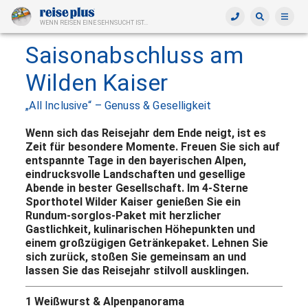
WENN REISEN EINE SEHNSUCHT IST...
Saisonabschluss am
Wilden Kaiser
„All Inclusive“ – Genuss & Geselligkeit
Wenn sich das Reisejahr dem Ende neigt, ist es
Zeit für besondere Momente. Freuen Sie sich auf
entspannte Tage in den bayerischen Alpen,
eindrucksvolle Landschaften und gesellige
Abende in bester Gesellschaft. Im 4-Sterne
Sporthotel Wilder Kaiser genießen Sie ein
Rundum-sorglos-Paket mit herzlicher
Gastlichkeit, kulinarischen Höhepunkten und
einem großzügigen Getränkepaket. Lehnen Sie
sich zurück, stoßen Sie gemeinsam an und
lassen Sie das Reisejahr stilvoll ausklingen.
1 Weißwurst & Alpenpanorama