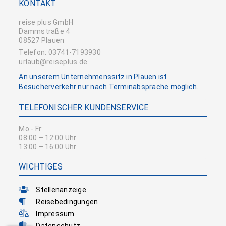
KONTAKT
reise plus GmbH
Dammstraße 4
08527 Plauen
Telefon: 03741-7193930
urlaub@reiseplus.de
An unserem Unternehmenssitz in Plauen ist
Besucherverkehr nur nach Terminabsprache möglich.
TELEFONISCHER KUNDENSERVICE
Mo - Fr:
08:00 – 12:00 Uhr
13:00 – 16:00 Uhr
WICHTIGES
Stellenanzeige
Reisebedingungen
Impressum