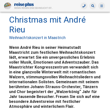
WENN REISEN EINE SEHNSUCHT IST...
Christmas mit André
Rieu
Weihnachtskonzert in Maastrich
Wenn André Rieu in seiner Heimatstadt
Maastricht zum festlichen Weihnachtskonzert
lädt, erwartet Sie ein unvergessliches Erlebnis
voller Musik, Emotionen und Adventszauber. Das
Maastrichter Kongresszentrum verwandelt sich
in eine glanzvolle Winterwelt mit romantischen
Walzern, stimmungsvollen Weihnachtsliedern und
internationalen Solisten. Gemeinsam mit seinem
berühmten Johann-Strauss-Orchester, Tänzern
und Chor begeistert der „Walzerkönig“ Jahr für
Jahr tausende Besucher. Freuen Sie sich auf eine
besondere Adventsreise mit festlicher
Atmosphäre und winterlichem Flair.