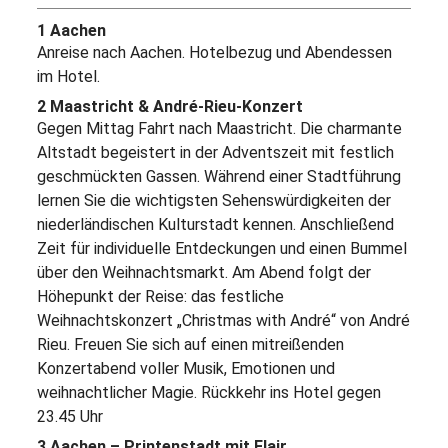
1 Aachen
Anreise nach Aachen. Hotelbezug und Abendessen
im Hotel.
2 Maastricht & André-Rieu-Konzert
Gegen Mittag Fahrt nach Maastricht. Die charmante
Altstadt begeistert in der Adventszeit mit festlich
geschmückten Gassen. Während einer Stadtführung
lernen Sie die wichtigsten Sehenswürdigkeiten der
niederländischen Kulturstadt kennen. Anschließend
Zeit für individuelle Entdeckungen und einen Bummel
über den Weihnachtsmarkt. Am Abend folgt der
Höhepunkt der Reise: das festliche
Weihnachtskonzert „Christmas with André“ von André
Rieu. Freuen Sie sich auf einen mitreißenden
Konzertabend voller Musik, Emotionen und
weihnachtlicher Magie. Rückkehr ins Hotel gegen
23.45 Uhr
3 Aachen – Printenstadt mit Flair