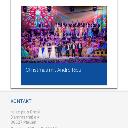
Christmas mit André Rieu
KONTAKT
reise plus GmbH
Dammstraße 4
08527 Plauen