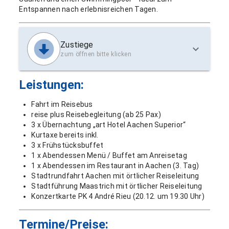
Entspannen nach erlebnisreichen Tagen.
Zustiege
zum öffnen bitte klicken
Leistungen:
Fahrt im Reisebus
reise plus Reisebegleitung (ab 25 Pax)
3 x Übernachtung „art Hotel Aachen Superior“
Kurtaxe bereits inkl.
3 x Frühstücksbuffet
1 x Abendessen Menü / Buffet am Anreisetag
1 x Abendessen im Restaurant in Aachen (3. Tag)
Stadtrundfahrt Aachen mit örtlicher Reiseleitung
Stadtführung Maastrich mit örtlicher Reiseleitung
Konzertkarte PK 4 André Rieu (20.12. um 19.30 Uhr)
Termine/Preise: