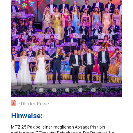
PDF der Reise
Hinweise:
MTZ 25 Pax bei einer möglichen Absagefrist bis