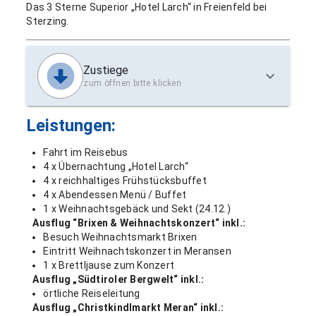
Das 3 Sterne Superior „Hotel Larch“ in Freienfeld bei
Sterzing.
Zustiege
zum öffnen bitte klicken
Leistungen:
Fahrt im Reisebus
4 x Übernachtung „Hotel Larch“
4 x reichhaltiges Frühstücksbuffet
4 x Abendessen Menü / Buffet
1 x Weihnachtsgebäck und Sekt (24.12.)
Ausflug “Brixen & Weihnachtskonzert“ inkl.:
Besuch Weihnachtsmarkt Brixen
Eintritt Weihnachtskonzert in Meransen
1 x Brettljause zum Konzert
Ausflug „Südtiroler Bergwelt“ inkl.:
örtliche Reiseleitung
Ausflug „Christkindlmarkt Meran“ inkl.: