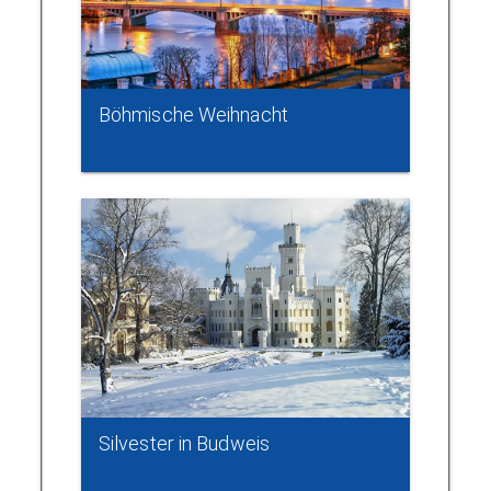
Böhmische Weihnacht
Silvester in Budweis