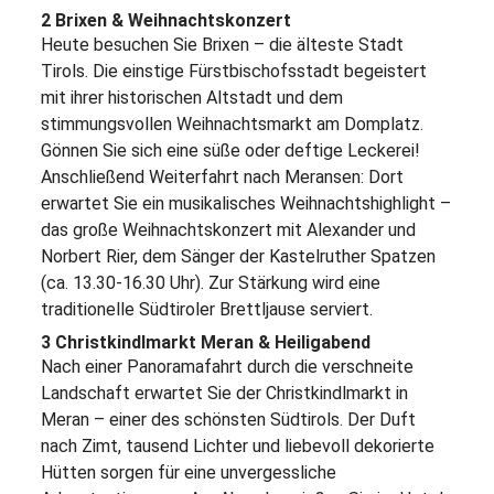
2 Brixen & Weihnachtskonzert
Heute besuchen Sie Brixen – die älteste Stadt
Tirols. Die einstige Fürstbischofsstadt begeistert
mit ihrer historischen Altstadt und dem
stimmungsvollen Weihnachtsmarkt am Domplatz.
Gönnen Sie sich eine süße oder deftige Leckerei!
Anschließend Weiterfahrt nach Meransen: Dort
erwartet Sie ein musikalisches Weihnachtshighlight –
das große Weihnachtskonzert mit Alexander und
Norbert Rier, dem Sänger der Kastelruther Spatzen
(ca. 13.30-16.30 Uhr). Zur Stärkung wird eine
traditionelle Südtiroler Brettljause serviert.
3 Christkindlmarkt Meran & Heiligabend
Nach einer Panoramafahrt durch die verschneite
Landschaft erwartet Sie der Christkindlmarkt in
Meran – einer des schönsten Südtirols. Der Duft
nach Zimt, tausend Lichter und liebevoll dekorierte
Hütten sorgen für eine unvergessliche