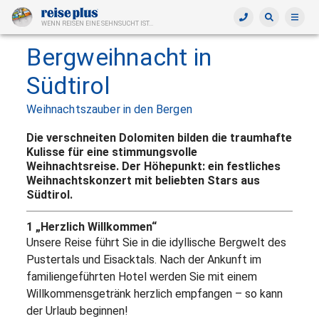
WENN REISEN EINE SEHNSUCHT IST...
Bergweihnacht in
Südtirol
Weihnachtszauber in den Bergen
Die verschneiten Dolomiten bilden die traumhafte
Kulisse für eine stimmungsvolle
Weihnachtsreise. Der Höhepunkt: ein festliches
Weihnachtskonzert mit beliebten Stars aus
Südtirol.
1 „Herzlich Willkommen“
Unsere Reise führt Sie in die idyllische Bergwelt des
Pustertals und Eisacktals. Nach der Ankunft im
familiengeführten Hotel werden Sie mit einem
Willkommensgetränk herzlich empfangen – so kann
der Urlaub beginnen!