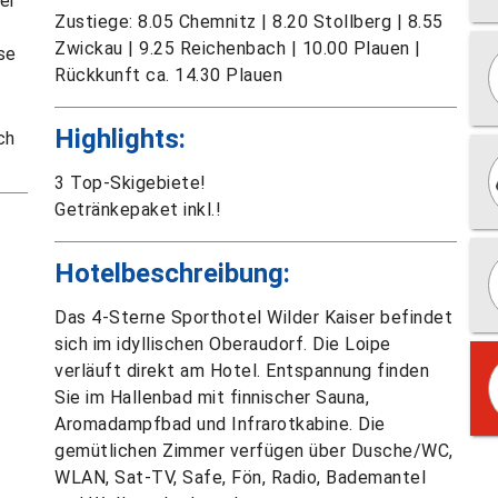
er
Zustiege: 8.05 Chemnitz | 8.20 Stollberg | 8.55
Zwickau | 9.25 Reichenbach | 10.00 Plauen |
se
Rückkunft ca. 14.30 Plauen
Highlights:
ch
3 Top-Skigebiete!
Getränkepaket inkl.!
Hotelbeschreibung:
Das 4-Sterne Sporthotel Wilder Kaiser befindet
sich im idyllischen Oberaudorf. Die Loipe
verläuft direkt am Hotel. Entspannung finden
Sie im Hallenbad mit finnischer Sauna,
Aromadampfbad und Infrarotkabine. Die
gemütlichen Zimmer verfügen über Dusche/WC,
WLAN, Sat-TV, Safe, Fön, Radio, Bademantel