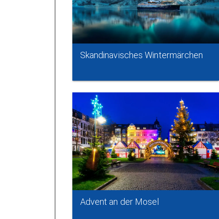
Skandinavisches Wintermärchen
Advent an der Mosel