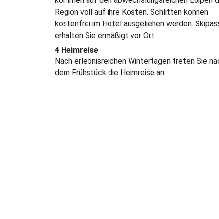
kommen auf den abwechslungsreichen Loipen d
Region voll auf ihre Kosten. Schlitten können
kostenfrei im Hotel ausgeliehen werden. Skipäs
erhalten Sie ermäßigt vor Ort.
4 Heimreise
Nach erlebnisreichen Wintertagen treten Sie na
dem Frühstück die Heimreise an.