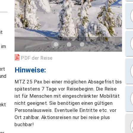
it
 im
PDF der Reise
Hinweise:
ert
und
MTZ 25 Pax bei einer möglichen Absagefrist bis
spätestens 7 Tage vor Reisebeginn. Die Reise
ist für Menschen mit eingeschränkter Mobilität
nicht geeignet. Sie benötigen einen gültigen
ekt
Personalausweis. Eventuelle Eintritte etc. vor
Ort zahlbar. Aktionsreisen nur bei reise plus
buchbar!