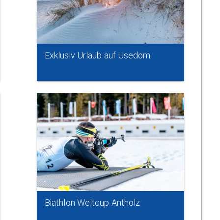
Exklusiv Urlaub auf Usedom
Biathlon Weltcup Antholz