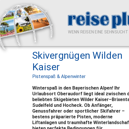
WENN REISEN EINE SEHNSUCHT I
Skivergnügen Wilden
Kaiser
Pistenspaß & Alpenwinter
Winterspaß in den Bayerischen Alpen! Ihr
Urlaubsort Oberaudorf liegt ideal zwischen 
beliebten Skigebieten Wilder Kaiser–Brixenta
Sudelfeld und Hocheck. Ob Anfänger,
Genussfahrer oder sportlicher Skifahrer –
bestens präparierte Pisten, moderne
Liftanlagen und traumhafte Winterlandscha
bieten perfekte Bedingungen für