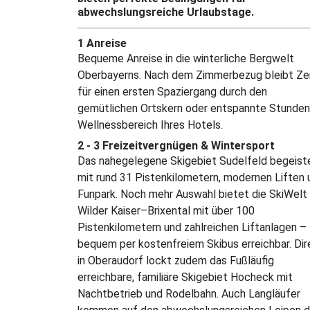
abwechslungsreiche Urlaubstage.
1 Anreise
Bequeme Anreise in die winterliche Bergwelt
Oberbayerns. Nach dem Zimmerbezug bleibt Ze
für einen ersten Spaziergang durch den
gemütlichen Ortskern oder entspannte Stunden
Wellnessbereich Ihres Hotels.
2 - 3 Freizeitvergnügen & Wintersport
Das nahegelegene Skigebiet Sudelfeld begeist
mit rund 31 Pistenkilometern, modernen Liften 
Funpark. Noch mehr Auswahl bietet die SkiWelt
Wilder Kaiser–Brixental mit über 100
Pistenkilometern und zahlreichen Liftanlagen –
bequem per kostenfreiem Skibus erreichbar. Dir
in Oberaudorf lockt zudem das Fußläufig
erreichbare, familiäre Skigebiet Hocheck mit
Nachtbetrieb und Rodelbahn. Auch Langläufer