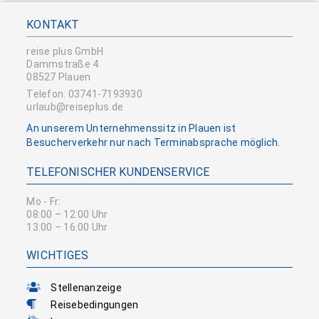
KONTAKT
reise plus GmbH
Dammstraße 4
08527 Plauen
Telefon: 03741-7193930
urlaub@reiseplus.de
An unserem Unternehmenssitz in Plauen ist
Besucherverkehr nur nach Terminabsprache möglich.
TELEFONISCHER KUNDENSERVICE
Mo - Fr:
08:00 – 12:00 Uhr
13:00 – 16:00 Uhr
WICHTIGES
Stellenanzeige
Reisebedingungen