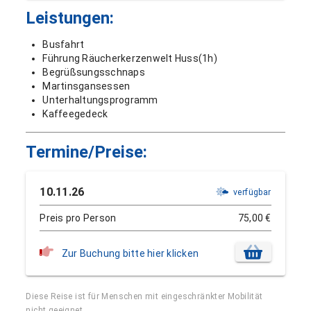
Leistungen:
Busfahrt
Führung Räucherkerzenwelt Huss(1h)
Begrüßsungsschnaps
Martinsgansessen
Unterhaltungsprogramm
Kaffeegedeck
Termine/Preise:
10.11.26
verfügbar
Preis pro Person
75,00 €
Zur Buchung bitte hier klicken
Diese Reise ist für Menschen mit eingeschränkter Mobilität
nicht geeignet.