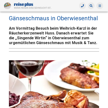
WENN REISEN EINE SEHNSUCHT IST...
Gänseschmaus in Oberwiesenthal
Am Vormittag Besuch beim Weihrich-Karzl in der
Räucherkerzenwelt Huss. Danach erwartet Sie
die „Singende Wirtin“ in Oberwiesenthal zum
urgemütlichen Gänseschmaus mit Musik & Tanz.
©Günter Menzl - stock.adobe.com