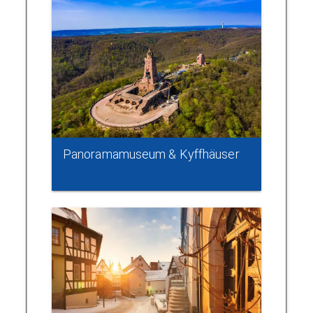
Panoramamuseum & Kyffhäuser