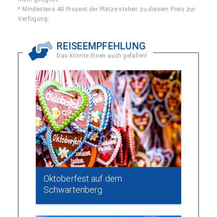
* Mindestens 40 Prozent der Plätze stehen zu diesem Preis zur
Verfügung.
REISEEMPFEHLUNG
Das könnte Ihnen auch gefallen!
Oktoberfest auf dem
Schwartenberg