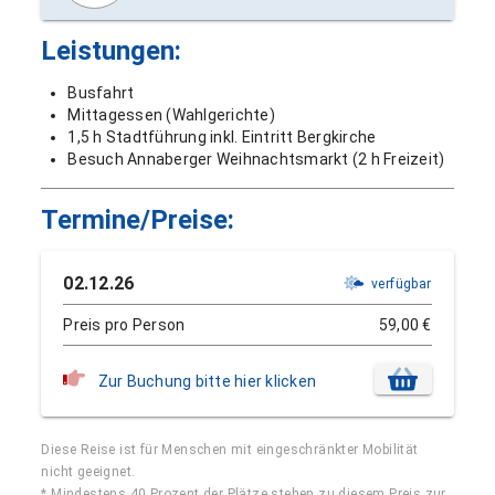
Leistungen:
Busfahrt
Mittagessen (Wahlgerichte)
1,5 h Stadtführung inkl. Eintritt Bergkirche
Besuch Annaberger Weihnachtsmarkt (2 h Freizeit)
Termine/Preise:
02.12.26
verfügbar
Preis pro Person
59,00 €
Zur Buchung bitte hier klicken
Diese Reise ist für Menschen mit eingeschränkter Mobilität
nicht geeignet.
* Mindestens 40 Prozent der Plätze stehen zu diesem Preis zur