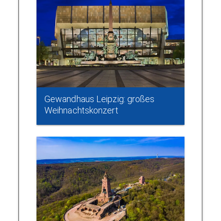
Gewandhaus Leipzig: großes
Weihnachtskonzert