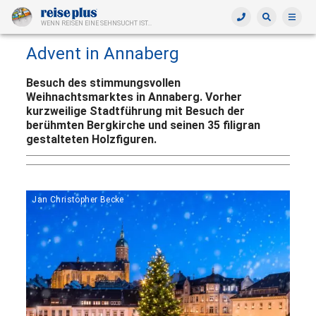
WENN REISEN EINE SEHNSUCHT IST...
Advent in Annaberg
Besuch des stimmungsvollen
Weihnachtsmarktes in Annaberg. Vorher
kurzweilige Stadtführung mit Besuch der
berühmten Bergkirche und seinen 35 filigran
gestalteten Holzfiguren.
Jan Christopher Becke