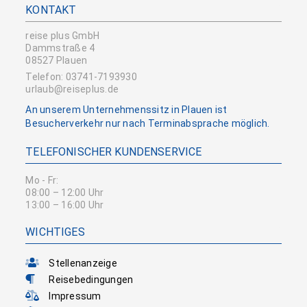
KONTAKT
reise plus GmbH
Dammstraße 4
08527 Plauen
Telefon: 03741-7193930
urlaub@reiseplus.de
An unserem Unternehmenssitz in Plauen ist
Besucherverkehr nur nach Terminabsprache möglich.
TELEFONISCHER KUNDENSERVICE
Mo - Fr:
08:00 – 12:00 Uhr
13:00 – 16:00 Uhr
WICHTIGES
Stellenanzeige
Reisebedingungen
Impressum