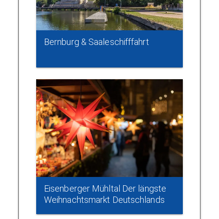
Bernburg & Saaleschifffahrt
Eisenberger Mühltal Der längste
Weihnachtsmarkt Deutschlands