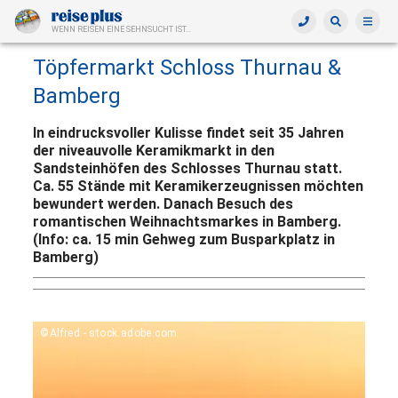
WENN REISEN EINE SEHNSUCHT IST...
Töpfermarkt Schloss Thurnau &
Bamberg
In eindrucksvoller Kulisse findet seit 35 Jahren
der niveauvolle Keramikmarkt in den
Sandsteinhöfen des Schlosses Thurnau statt.
Ca. 55 Stände mit Keramikerzeugnissen möchten
bewundert werden. Danach Besuch des
romantischen Weihnachtsmarkes in Bamberg.
(Info: ca. 15 min Gehweg zum Busparkplatz in
Bamberg)
©Alfred - stock.adobe.com