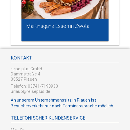
Martinsgans Essen in Zwota
KONTAKT
reise plus GmbH
Dammstraße 4
08527 Plauen
Telefon: 03741-7193930
urlaub@reiseplus.de
An unserem Unternehmenssitz in Plauen ist
Besucherverkehr nur nach Terminabsprache möglich.
TELEFONISCHER KUNDENSERVICE