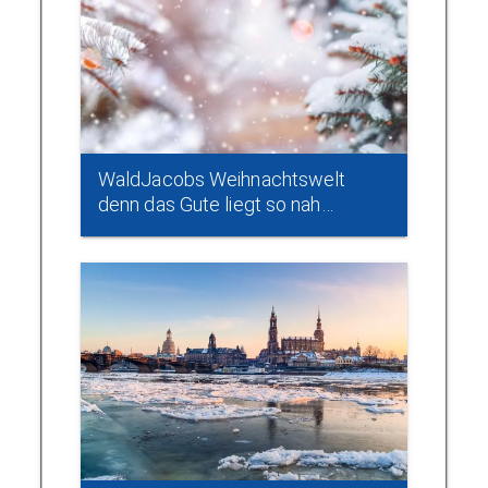
WaldJacobs Weihnachtswelt
denn das Gute liegt so nah…