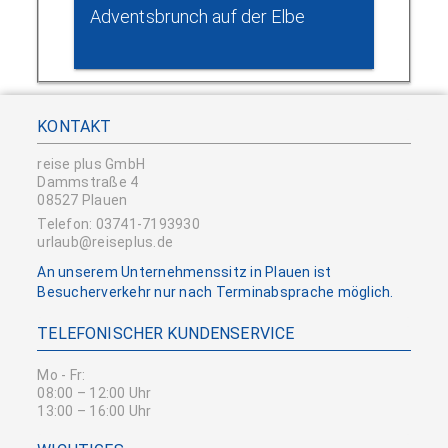
Adventsbrunch auf der Elbe
KONTAKT
reise plus GmbH
Dammstraße 4
08527 Plauen
Telefon: 03741-7193930
urlaub@reiseplus.de
An unserem Unternehmenssitz in Plauen ist
Besucherverkehr nur nach Terminabsprache möglich.
TELEFONISCHER KUNDENSERVICE
Mo - Fr:
08:00 – 12:00 Uhr
13:00 – 16:00 Uhr