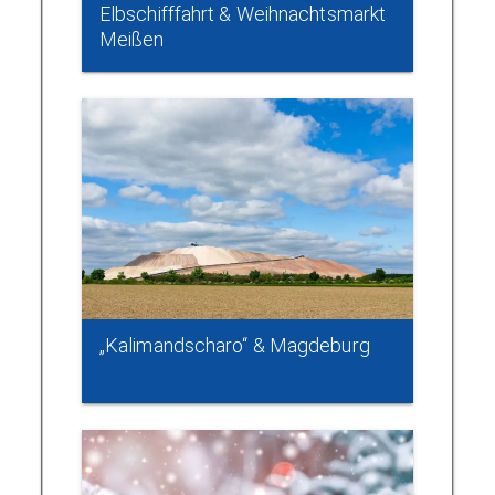
Elbschifffahrt & Weihnachtsmarkt
Meißen
„Kalimandscharo“ & Magdeburg