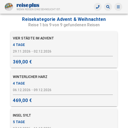
WENN REISEN EINE SEHNSUCHT IST...
Reisekategorie Advent & Weihnachten
Reise 1 bis 9 von 9 gefundenen Reisen
VIER STÄDTE IM ADVENT
4 TAGE
29.11.2026 - 02.12.2026
369,00 €
WINTERLICHER HARZ
4 TAGE
06.12.2026 - 09.12.2026
469,00 €
INSEL SYLT
5 TAGE