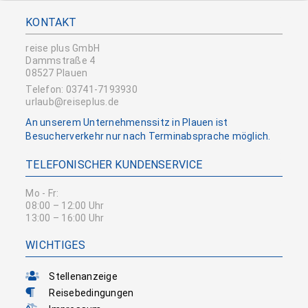
KONTAKT
reise plus GmbH
Dammstraße 4
08527 Plauen
Telefon: 03741-7193930
urlaub@reiseplus.de
An unserem Unternehmenssitz in Plauen ist
Besucherverkehr nur nach Terminabsprache möglich.
TELEFONISCHER KUNDENSERVICE
Mo - Fr:
08:00 – 12:00 Uhr
13:00 – 16:00 Uhr
WICHTIGES
Stellenanzeige
Reisebedingungen