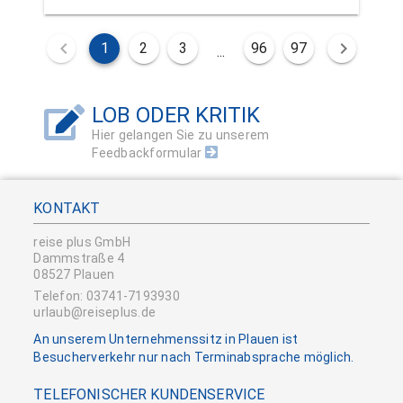
1
2
3
96
97
...
LOB ODER KRITIK
Hier gelangen Sie zu unserem
Feedbackformular
KONTAKT
reise plus GmbH
Dammstraße 4
08527 Plauen
Telefon: 03741-7193930
urlaub@reiseplus.de
An unserem Unternehmenssitz in Plauen ist
Besucherverkehr nur nach Terminabsprache möglich.
TELEFONISCHER KUNDENSERVICE