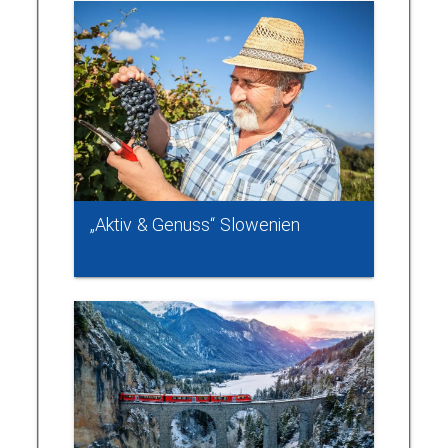
„Aktiv & Genuss“ Slowenien