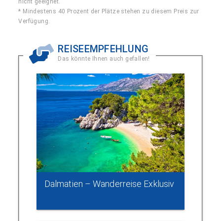
nicht geeignet.
* Mindestens 40 Prozent der Plätze stehen zu diesem Preis zur
Verfügung.
REISEEMPFEHLUNG
Das könnte Ihnen auch gefallen!
Dalmatien – Wanderreise Exklusiv