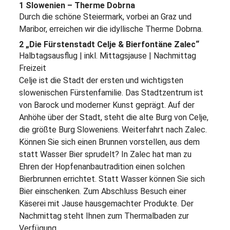
1 Slowenien – Therme Dobrna
Durch die schöne Steiermark, vorbei an Graz und
Maribor, erreichen wir die idyllische Therme Dobrna.
2 „Die Fürstenstadt Celje & Bierfontäne Zalec“
Halbtagsausflug | inkl. Mittagsjause | Nachmittag
Freizeit
Celje ist die Stadt der ersten und wichtigsten
slowenischen Fürstenfamilie. Das Stadtzentrum ist
von Barock und moderner Kunst geprägt. Auf der
Anhöhe über der Stadt, steht die alte Burg von Celje,
die größte Burg Sloweniens. Weiterfahrt nach Zalec.
Können Sie sich einen Brunnen vorstellen, aus dem
statt Wasser Bier sprudelt? In Zalec hat man zu
Ehren der Hopfenanbautradition einen solchen
Bierbrunnen errichtet. Statt Wasser können Sie sich
Bier einschenken. Zum Abschluss Besuch einer
Käserei mit Jause hausgemachter Produkte. Der
Nachmittag steht Ihnen zum Thermalbaden zur
Verfügung.