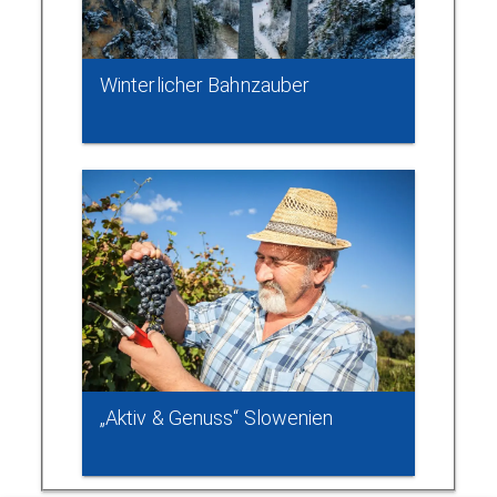
Winterlicher Bahnzauber
„Aktiv & Genuss“ Slowenien