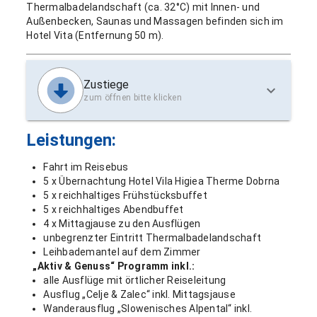
Thermalbadelandschaft (ca. 32°C) mit Innen- und
Außenbecken, Saunas und Massagen befinden sich im
Hotel Vita (Entfernung 50 m).
Zustiege
zum öffnen bitte klicken
Leistungen:
Fahrt im Reisebus
5 x Übernachtung Hotel Vila Higiea Therme Dobrna
5 x reichhaltiges Frühstücksbuffet
5 x reichhaltiges Abendbuffet
4 x Mittagjause zu den Ausflügen
unbegrenzter Eintritt Thermalbadelandschaft
Leihbademantel auf dem Zimmer
„Aktiv & Genuss“ Programm inkl.:
alle Ausflüge mit örtlicher Reiseleitung
Ausflug „Celje & Zalec“ inkl. Mittagsjause
Wanderausflug „Slowenisches Alpental“ inkl.