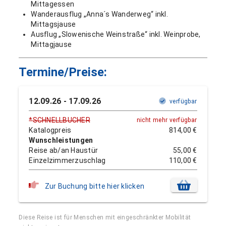
Mittagessen
Wanderausflug „Anna´s Wanderweg“ inkl.
Mittagsjause
Ausflug „Slowenische Weinstraße“ inkl. Weinprobe,
Mittagjause
Termine/Preise:
12.09.26 - 17.09.26
verfügbar
*
SCHNELLBUCHER
nicht mehr verfügbar
Katalogpreis
814,00 €
Wunschleistungen
Reise ab/an Haustür
55,00 €
Einzelzimmerzuschlag
110,00 €
Zur Buchung bitte hier klicken
Diese Reise ist für Menschen mit eingeschränkter Mobilität