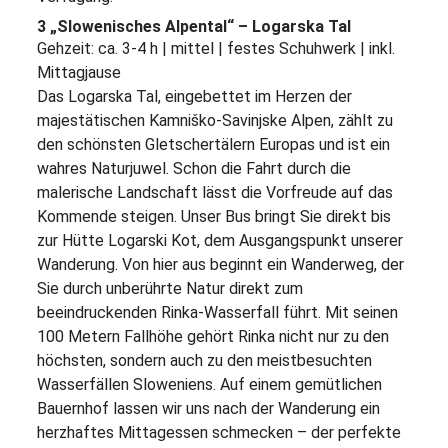
3 „Slowenisches Alpental“ – Logarska Tal
Gehzeit: ca. 3-4 h | mittel | festes Schuhwerk | inkl.
Mittagjause
Das Logarska Tal, eingebettet im Herzen der
majestätischen Kamniško-Savinjske Alpen, zählt zu
den schönsten Gletschertälern Europas und ist ein
wahres Naturjuwel. Schon die Fahrt durch die
malerische Landschaft lässt die Vorfreude auf das
Kommende steigen. Unser Bus bringt Sie direkt bis
zur Hütte Logarski Kot, dem Ausgangspunkt unserer
Wanderung. Von hier aus beginnt ein Wanderweg, der
Sie durch unberührte Natur direkt zum
beeindruckenden Rinka-Wasserfall führt. Mit seinen
100 Metern Fallhöhe gehört Rinka nicht nur zu den
höchsten, sondern auch zu den meistbesuchten
Wasserfällen Sloweniens. Auf einem gemütlichen
Bauernhof lassen wir uns nach der Wanderung ein
herzhaftes Mittagessen schmecken – der perfekte