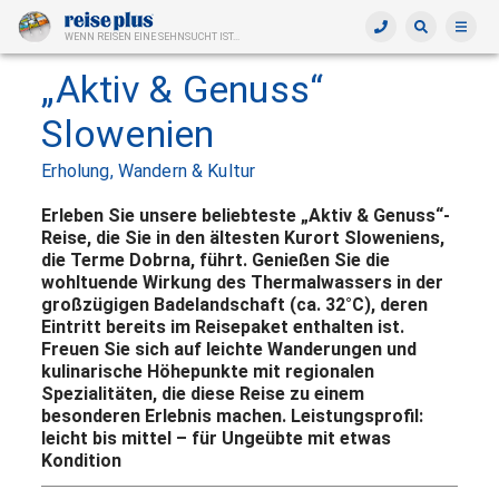
WENN REISEN EINE SEHNSUCHT IST...
„Aktiv & Genuss“
Slowenien
Erholung, Wandern & Kultur
Erleben Sie unsere beliebteste „Aktiv & Genuss“-
Reise, die Sie in den ältesten Kurort Sloweniens,
die Terme Dobrna, führt. Genießen Sie die
wohltuende Wirkung des Thermalwassers in der
großzügigen Badelandschaft (ca. 32°C), deren
Eintritt bereits im Reisepaket enthalten ist.
Freuen Sie sich auf leichte Wanderungen und
kulinarische Höhepunkte mit regionalen
Spezialitäten, die diese Reise zu einem
besonderen Erlebnis machen. Leistungsprofil:
leicht bis mittel – für Ungeübte mit etwas
Kondition