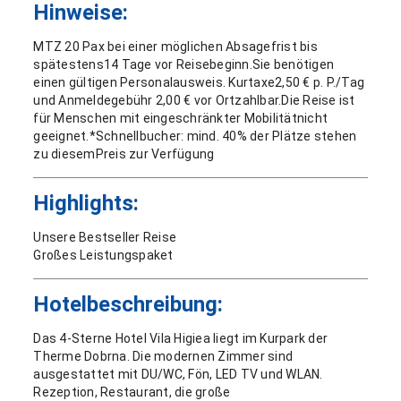
Hinweise:
MTZ 20 Pax bei einer möglichen Absagefrist bis
spätestens14 Tage vor Reisebeginn.Sie benötigen
einen gültigen Personalausweis. Kurtaxe2,50 € p. P./Tag
und Anmeldegebühr 2,00 € vor Ortzahlbar.Die Reise ist
für Menschen mit eingeschränkter Mobilitätnicht
geeignet.*Schnellbucher: mind. 40% der Plätze stehen
zu diesemPreis zur Verfügung
Highlights:
Unsere Bestseller Reise
Großes Leistungspaket
Hotelbeschreibung:
Das 4-Sterne Hotel Vila Higiea liegt im Kurpark der
Therme Dobrna. Die modernen Zimmer sind
ausgestattet mit DU/WC, Fön, LED TV und WLAN.
Rezeption, Restaurant, die große