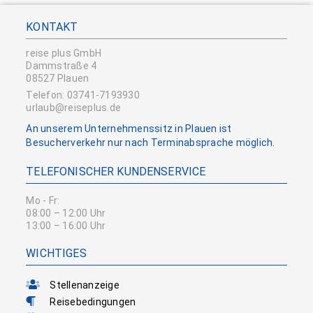
KONTAKT
reise plus GmbH
Dammstraße 4
08527 Plauen
Telefon: 03741-7193930
urlaub@reiseplus.de
An unserem Unternehmenssitz in Plauen ist
Besucherverkehr nur nach Terminabsprache möglich.
TELEFONISCHER KUNDENSERVICE
Mo - Fr:
08:00 – 12:00 Uhr
13:00 – 16:00 Uhr
WICHTIGES
Stellenanzeige
Reisebedingungen