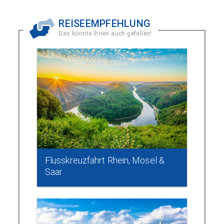
REISEEMPFEHLUNG
Das könnte Ihnen auch gefallen!
Flusskreuzfahrt Rhein, Mosel &
Saar