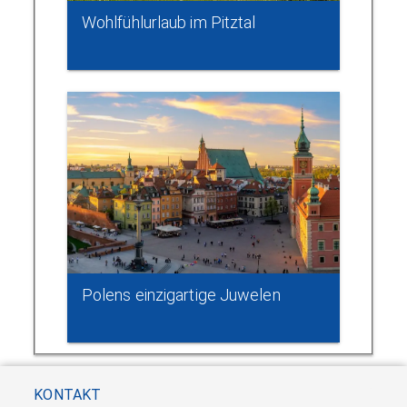
Wohlfühlurlaub im Pitztal
Polens einzigartige Juwelen
KONTAKT