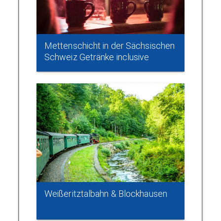
Mettenschicht in der Sächsischen
Schweiz Getränke inclusive
Weißeritztalbahn & Blockhausen