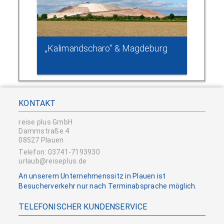
„Kalimandscharo“ & Magdeburg
KONTAKT
reise plus GmbH
Dammstraße 4
08527 Plauen
Telefon: 03741-7193930
urlaub@reiseplus.de
An unserem Unternehmenssitz in Plauen ist
Besucherverkehr nur nach Terminabsprache möglich.
TELEFONISCHER KUNDENSERVICE