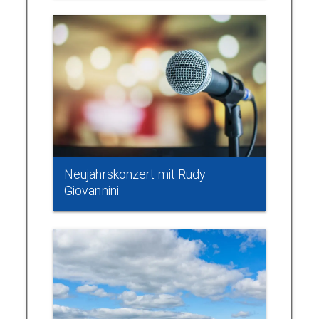
Neujahrskonzert mit Rudy
Giovannini