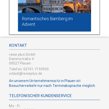
Romantisches Bamberg im
Advent
KONTAKT
reise plus GmbH
Dammstraße 4
08527 Plauen
Telefon: 03741-7193930
urlaub@reiseplus.de
An unserem Unternehmenssitz in Plauen ist
Besucherverkehr nur nach Terminabsprache möglich.
TELEFONISCHER KUNDENSERVICE
Mo - Fr: