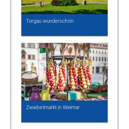
Torgau wunderschön
Zwiebelmarkt in Weimar