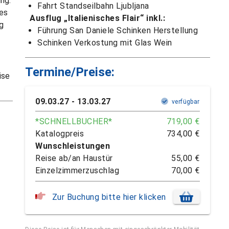
ng.
Fahrt Standseilbahn Ljubljana
des
Ausflug „Italienisches Flair“ inkl.:
g
Führung San Daniele Schinken Herstellung
Schinken Verkostung mit Glas Wein
Termine/Preise:
ise
09.03.27 - 13.03.27
verfügbar
*
SCHNELLBUCHER*
719,00 €
Katalogpreis
734,00 €
Wunschleistungen
Reise ab/an Haustür
55,00 €
Einzelzimmerzuschlag
70,00 €
Zur Buchung bitte hier klicken