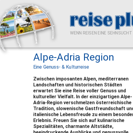
WENN REISEN EINE SEHNSUCHT I
Alpe-Adria Region
Eine Genuss- & Kulturreise
Zwischen imposanten Alpen, mediterranen
Landschaften und historischen Städten
erwartet Sie eine Reise voller Genuss und
kultureller Vielfalt. In der einzigartigen Alpe-
Adria-Region verschmelzen österreichische
Tradition, slowenische Gastfreundschaft un
italienische Lebensfreude zu einem besonde
Erlebnis. Freuen Sie sich auf kulinarische
Spezialitäten, charmante Altstädte,
beeindruckende Ausblicke und genussvolle