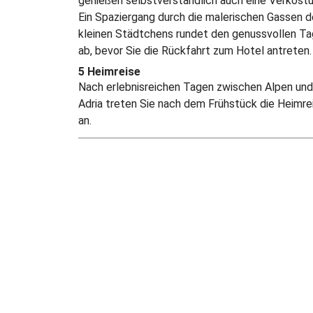
genießen selbstverständlich auch eine Verkostu
Ein Spaziergang durch die malerischen Gassen 
kleinen Städtchens rundet den genussvollen Ta
ab, bevor Sie die Rückfahrt zum Hotel antreten.
5 Heimreise
Nach erlebnisreichen Tagen zwischen Alpen und
Adria treten Sie nach dem Frühstück die Heimre
an.