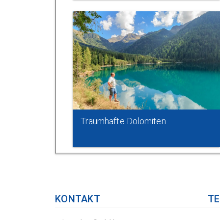
Traumhafte Dolomiten
KONTAKT
TE