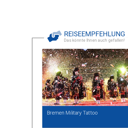
REISEEMPFEHLUNG
Das könnte Ihnen auch gefallen!
Bremen Military Tattoo