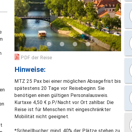
e
em
m
PDF der Reise
Hinweise:
MTZ 25 Pax bei einer möglichen Absagefrist bis
spätestens 20 Tage vor Reisebeginn. Sie
ten
benötigen einen gültigen Personalausweis.
Kurtaxe 4,50 € p.P/Nacht vor Ort zahlbar. Die
en
Reise ist für Menschen mit eingeschränkter
Mobilität nicht geeignet.
et
*Schnellbucher: mind. 40% der Plätze stehen zu