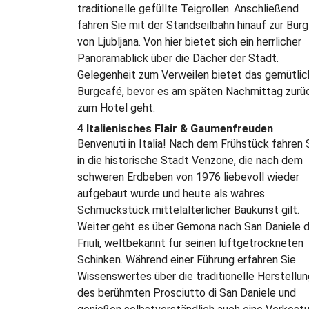
traditionelle gefüllte Teigrollen. Anschließend
fahren Sie mit der Standseilbahn hinauf zur Burg
von Ljubljana. Von hier bietet sich ein herrlicher
Panoramablick über die Dächer der Stadt.
Gelegenheit zum Verweilen bietet das gemütli
Burgcafé, bevor es am späten Nachmittag zurü
zum Hotel geht.
4 Italienisches Flair & Gaumenfreuden
Benvenuti in Italia! Nach dem Frühstück fahren 
in die historische Stadt Venzone, die nach dem
schweren Erdbeben von 1976 liebevoll wieder
aufgebaut wurde und heute als wahres
Schmuckstück mittelalterlicher Baukunst gilt.
Weiter geht es über Gemona nach San Daniele d
Friuli, weltbekannt für seinen luftgetrockneten
Schinken. Während einer Führung erfahren Sie
Wissenswertes über die traditionelle Herstellun
des berühmten Prosciutto di San Daniele und