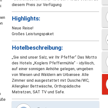
in
diesem Preis zur Verfügung
i
hen
Highlights:
on
Neue Reise!
Großes Leistungspaket
Hotelbeschreibung:
„Sie sind unser Salz, wir Ihr Pfeffer“ Das Motto
des Hotels „Koglers Pfeffermühle“ - idyllisch,
auf einer sonnigen Anhöhe gelegen, umgeben
von Wiesen und Wäldern am Urbansee. Alle
Zimmer sind ausgestattet mit Dusche/WC,
Allergiker Bettwäsche, Orthopädische
Matratzen, SAT TV und Safe.
n
süße