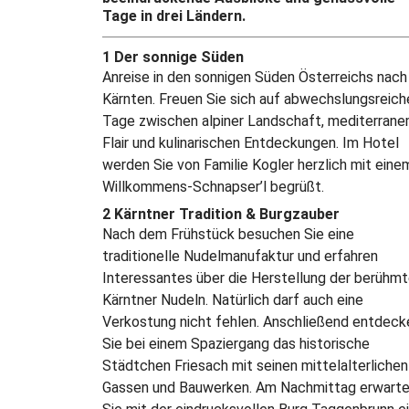
Tage in drei Ländern.
1 Der sonnige Süden
Anreise in den sonnigen Süden Österreichs nach
Kärnten. Freuen Sie sich auf abwechslungsreich
Tage zwischen alpiner Landschaft, mediterran
Flair und kulinarischen Entdeckungen. Im Hotel
werden Sie von Familie Kogler herzlich mit eine
Willkommens-Schnapser’l begrüßt.
2 Kärntner Tradition & Burgzauber
Nach dem Frühstück besuchen Sie eine
traditionelle Nudelmanufaktur und erfahren
Interessantes über die Herstellung der berühm
Kärntner Nudeln. Natürlich darf auch eine
Verkostung nicht fehlen. Anschließend entdeck
Sie bei einem Spaziergang das historische
Städtchen Friesach mit seinen mittelalterlichen
Gassen und Bauwerken. Am Nachmittag erwart